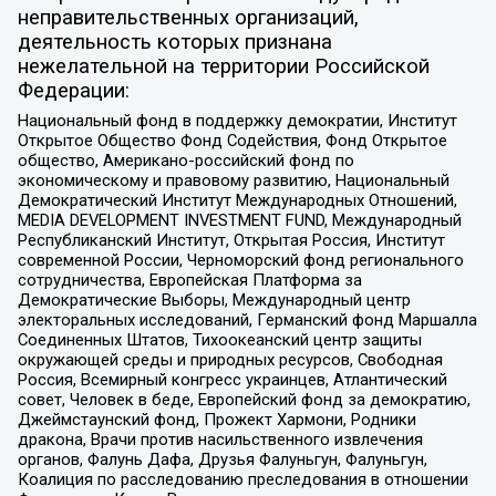
неправительственных организаций,
деятельность которых признана
нежелательной на территории Российской
Федерации:
Национальный фонд в поддержку демократии, Институт
Открытое Общество Фонд Содействия, Фонд Открытое
общество, Американо-российский фонд по
экономическому и правовому развитию, Национальный
Демократический Институт Международных Отношений,
MEDIA DEVELOPMENT INVESTMENT FUND, Международный
Республиканский Институт, Открытая Россия, Институт
современной России, Черноморский фонд регионального
сотрудничества, Европейская Платформа за
Демократические Выборы, Международный центр
электоральных исследований, Германский фонд Маршалла
Соединенных Штатов, Тихоокеанский центр защиты
окружающей среды и природных ресурсов, Свободная
Россия, Всемирный конгресс украинцев, Атлантический
совет, Человек в беде, Европейский фонд за демократию,
Джеймстаунский фонд, Прожект Хармони, Родники
дракона, Врачи против насильственного извлечения
органов, Фалунь Дафа, Друзья Фалуньгун, Фалуньгун,
Коалиция по расследованию преследования в отношении