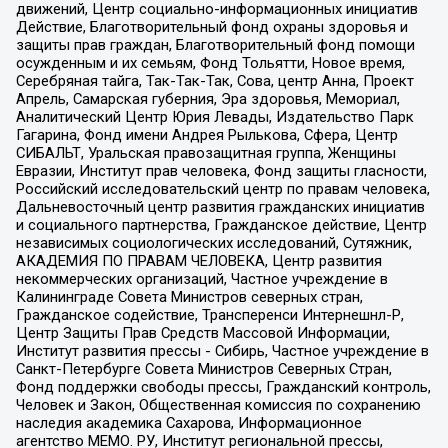
движений, Центр социально-информационных инициатив
Действие, Благотворительный фонд охраны здоровья и
защиты прав граждан, Благотворительный фонд помощи
осужденным и их семьям, Фонд Тольятти, Новое время,
Серебряная тайга, Так-Так-Так, Сова, центр Анна, Проект
Апрель, Самарская губерния, Эра здоровья, Мемориал,
Аналитический Центр Юрия Левады, Издательство Парк
Гагарина, Фонд имени Андрея Рылькова, Сфера, Центр
СИБАЛЬТ, Уральская правозащитная группа, Женщины
Евразии, Институт прав человека, Фонд защиты гласности,
Российский исследовательский центр по правам человека,
Дальневосточный центр развития гражданских инициатив
и социального партнерства, Гражданское действие, Центр
независимых социологических исследований, Сутяжник,
АКАДЕМИЯ ПО ПРАВАМ ЧЕЛОВЕКА, Центр развития
некоммерческих организаций, Частное учреждение в
Калининграде Совета Министров северных стран,
Гражданское содействие, Трансперенси Интернешнл-Р,
Центр Защиты Прав Средств Массовой Информации,
Институт развития прессы - Сибирь, Частное учреждение в
Санкт-Петербурге Совета Министров Северных Стран,
Фонд поддержки свободы прессы, Гражданский контроль,
Человек и Закон, Общественная комиссия по сохранению
наследия академика Сахарова, Информационное
агентство МЕМО. РУ, Институт региональной прессы,