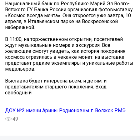
Национальный банк по Республике Марий Эл Волго-
Вятского ГУ Банка России организовал фотовыставку
«Космос всегда мечта». Она откроется уже завтра, 10
апреля, в Итальянском парке на Воскресенской
набережной.
В 11:00, на торжественном открытии, посетителей
ждут музыкальные номера и экскурсия. Все
желающие смогут увидеть, как история покорения
космоса отразилась в чеканке монет: на выставке
представят редкие экземпляры и уникальные работы
медальеров.
Выставка будет интересна всем: и детям, и
представителям старшего поколения. Вход
свободный.
ДОУ №2 имени Арины Родионовны г. Волжск РМЭ
49