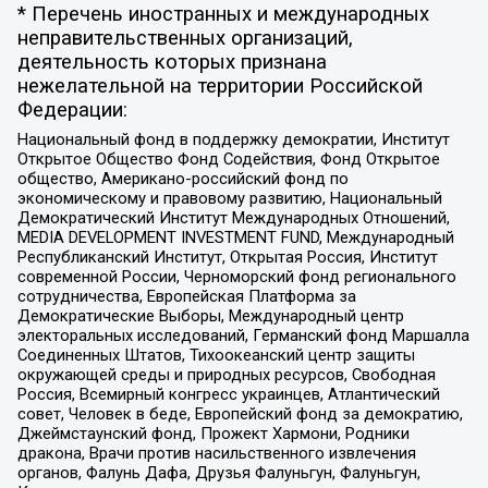
* Перечень иностранных и международных
неправительственных организаций,
деятельность которых признана
нежелательной на территории Российской
Федерации:
Национальный фонд в поддержку демократии, Институт
Открытое Общество Фонд Содействия, Фонд Открытое
общество, Американо-российский фонд по
экономическому и правовому развитию, Национальный
Демократический Институт Международных Отношений,
MEDIA DEVELOPMENT INVESTMENT FUND, Международный
Республиканский Институт, Открытая Россия, Институт
современной России, Черноморский фонд регионального
сотрудничества, Европейская Платформа за
Демократические Выборы, Международный центр
электоральных исследований, Германский фонд Маршалла
Соединенных Штатов, Тихоокеанский центр защиты
окружающей среды и природных ресурсов, Свободная
Россия, Всемирный конгресс украинцев, Атлантический
совет, Человек в беде, Европейский фонд за демократию,
Джеймстаунский фонд, Прожект Хармони, Родники
дракона, Врачи против насильственного извлечения
органов, Фалунь Дафа, Друзья Фалуньгун, Фалуньгун,