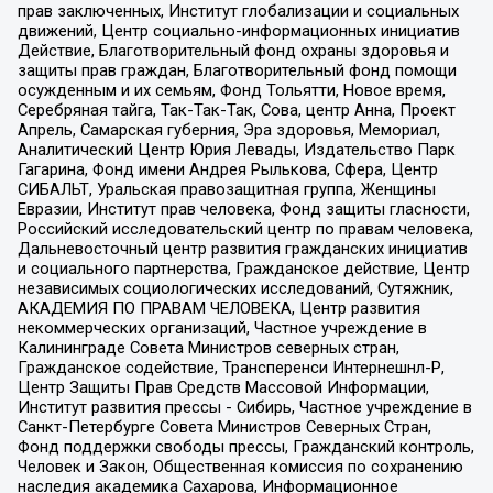
прав заключенных, Институт глобализации и социальных
движений, Центр социально-информационных инициатив
Действие, Благотворительный фонд охраны здоровья и
защиты прав граждан, Благотворительный фонд помощи
осужденным и их семьям, Фонд Тольятти, Новое время,
Серебряная тайга, Так-Так-Так, Сова, центр Анна, Проект
Апрель, Самарская губерния, Эра здоровья, Мемориал,
Аналитический Центр Юрия Левады, Издательство Парк
Гагарина, Фонд имени Андрея Рылькова, Сфера, Центр
СИБАЛЬТ, Уральская правозащитная группа, Женщины
Евразии, Институт прав человека, Фонд защиты гласности,
Российский исследовательский центр по правам человека,
Дальневосточный центр развития гражданских инициатив
и социального партнерства, Гражданское действие, Центр
независимых социологических исследований, Сутяжник,
АКАДЕМИЯ ПО ПРАВАМ ЧЕЛОВЕКА, Центр развития
некоммерческих организаций, Частное учреждение в
Калининграде Совета Министров северных стран,
Гражданское содействие, Трансперенси Интернешнл-Р,
Центр Защиты Прав Средств Массовой Информации,
Институт развития прессы - Сибирь, Частное учреждение в
Санкт-Петербурге Совета Министров Северных Стран,
Фонд поддержки свободы прессы, Гражданский контроль,
Человек и Закон, Общественная комиссия по сохранению
наследия академика Сахарова, Информационное