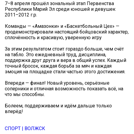
7–8 апреля прошёл зональный этап Первенства
Республики Марий Эл среди юношей и девушек
2011–2012 г.р.
Команды — «Амазонки» и «Баскетбольный Цех» —
продемонстрировали настоящий бойцовский характер,
сплочённость и красивую, уверенную игру
За этим результатом стоит гораздо больше, чем счёт
на табло. Это ежедневный труд, дисциплина,
поддержка друг друга и вера в общий успех. Каждый
точный бросок, каждая борьба за мяч и каждая
эмоция на площадке стали частью этого достижения.
Впереди — финал! Новый уровень, серьёзные
соперники и отличная возможность показать всё, на
что мы способны.
Болеем, поддерживаем и идём дальше только
вперёд!
СПОРТ | ВОЛЖСК