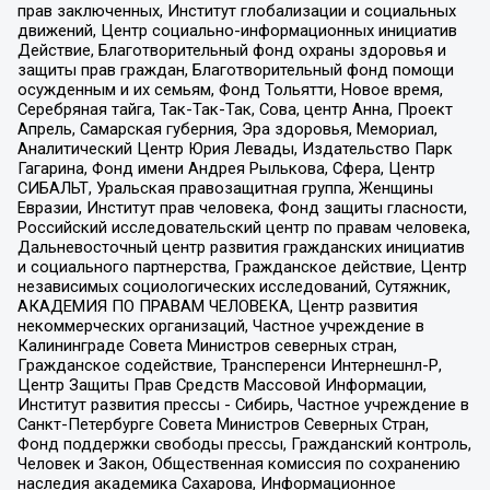
прав заключенных, Институт глобализации и социальных
движений, Центр социально-информационных инициатив
Действие, Благотворительный фонд охраны здоровья и
защиты прав граждан, Благотворительный фонд помощи
осужденным и их семьям, Фонд Тольятти, Новое время,
Серебряная тайга, Так-Так-Так, Сова, центр Анна, Проект
Апрель, Самарская губерния, Эра здоровья, Мемориал,
Аналитический Центр Юрия Левады, Издательство Парк
Гагарина, Фонд имени Андрея Рылькова, Сфера, Центр
СИБАЛЬТ, Уральская правозащитная группа, Женщины
Евразии, Институт прав человека, Фонд защиты гласности,
Российский исследовательский центр по правам человека,
Дальневосточный центр развития гражданских инициатив
и социального партнерства, Гражданское действие, Центр
независимых социологических исследований, Сутяжник,
АКАДЕМИЯ ПО ПРАВАМ ЧЕЛОВЕКА, Центр развития
некоммерческих организаций, Частное учреждение в
Калининграде Совета Министров северных стран,
Гражданское содействие, Трансперенси Интернешнл-Р,
Центр Защиты Прав Средств Массовой Информации,
Институт развития прессы - Сибирь, Частное учреждение в
Санкт-Петербурге Совета Министров Северных Стран,
Фонд поддержки свободы прессы, Гражданский контроль,
Человек и Закон, Общественная комиссия по сохранению
наследия академика Сахарова, Информационное