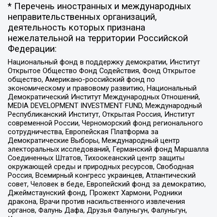
* Перечень иностранных и международных
неправительственных организаций,
деятельность которых признана
нежелательной на территории Российской
Федерации:
Национальный фонд в поддержку демократии, Институт
Открытое Общество Фонд Содействия, Фонд Открытое
общество, Американо-российский фонд по
экономическому и правовому развитию, Национальный
Демократический Институт Международных Отношений,
MEDIA DEVELOPMENT INVESTMENT FUND, Международный
Республиканский Институт, Открытая Россия, Институт
современной России, Черноморский фонд регионального
сотрудничества, Европейская Платформа за
Демократические Выборы, Международный центр
электоральных исследований, Германский фонд Маршалла
Соединенных Штатов, Тихоокеанский центр защиты
окружающей среды и природных ресурсов, Свободная
Россия, Всемирный конгресс украинцев, Атлантический
совет, Человек в беде, Европейский фонд за демократию,
Джеймстаунский фонд, Прожект Хармони, Родники
дракона, Врачи против насильственного извлечения
органов, Фалунь Дафа, Друзья Фалуньгун, Фалуньгун,