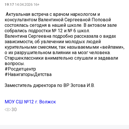
19:17
14.04.2026 16+
️ Актуальная встреча с врачом наркологом и
консультантом Валентиной Сергеевной Поповой
состоялась сегодня в нашей школе. В актовом зале
собрались подростки № 12 и № 6 школ.
Валентина Сергеевна подробно рассказала о видах
зависимости, об увлечении молодых людей
курительными смесями, так называемыми «вейпами»,
о их разрушительном влиянии на мозг человека.
Старшеклассники внимательно слушали и задавали
вопросы.
#Росдетцентр
#НавигаторыДетства
Заместитель директора по ВР Зотова И.В.
МОУ СШ №12 г. Волжск
30