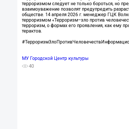
терроризмом следует не только бороться, но пр
взаимоуважение позволят предупредить разрас
обществе. 14 апреля 2026 г. менеджер ГЦК Вол
терроризмом «Терроризм–зло против человечеств
терроризм, о формах его проявления, как ему п
терактов.
#ТерроризмЗлоПротивЧеловечествИнформаци
МУ Городской Центр культуры
40