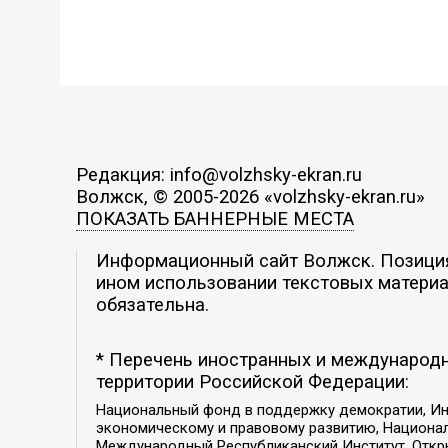
Редакция: info@volzhsky-ekran.ru
Волжск, © 2005-2026 «volzhsky-ekran.ru»
ПОКАЗАТЬ БАННЕРНЫЕ МЕСТА
Информационный сайт Волжск. Позиция 
ином использовании текстовых материал
обязательна.
* Перечень иностранных и международн
территории Российской Федерации:
Национальный фонд в поддержку демократии, Ин
экономическому и правовому развитию, Национ
Международный Республиканский Институт, Откры