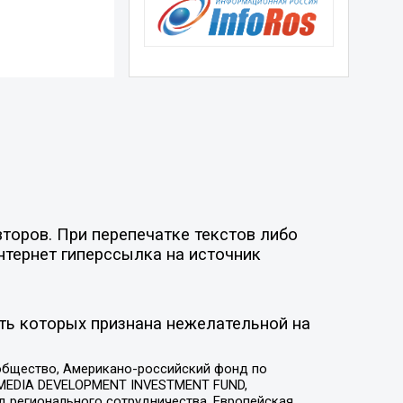
торов. При перепечатке текстов либо
нтернет гиперссылка на источник
ть которых признана нежелательной на
общество, Американо-российский фонд по
 MEDIA DEVELOPMENT INVESTMENT FUND,
 регионального сотрудничества, Европейская