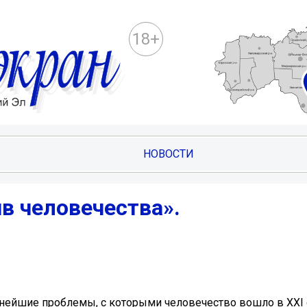
18+
НОВОСТИ
в человечества».
нейшие проблемы, с которыми человечество вошло в XXI с