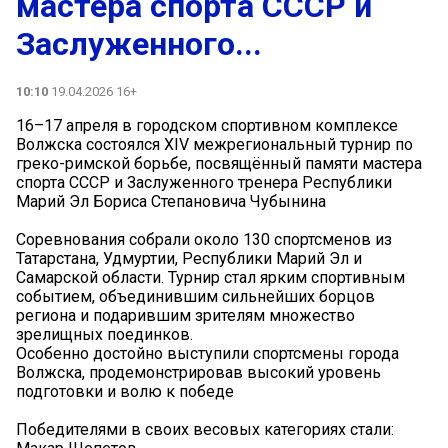
мастера спорта СССР и
Заслуженного...
10:10
19.04.2026 16+
16–17 апреля в городском спортивном комплексе
Волжска состоялся XIV межрегиональный турнир по
греко-римской борьбе, посвящённый памяти мастера
спорта СССР и Заслуженного тренера Республики
Марий Эл Бориса Степановича Чубынина
Соревнования собрали около 130 спортсменов из
Татарстана, Удмуртии, Республики Марий Эл и
Самарской области. Турнир стал ярким спортивным
событием, объединившим сильнейших борцов
региона и подарившим зрителям множество
зрелищных поединков.
Особенно достойно выступили спортсмены города
Волжска, продемонстрировав высокий уровень
подготовки и волю к победе
Победителями в своих весовых категориях стали: