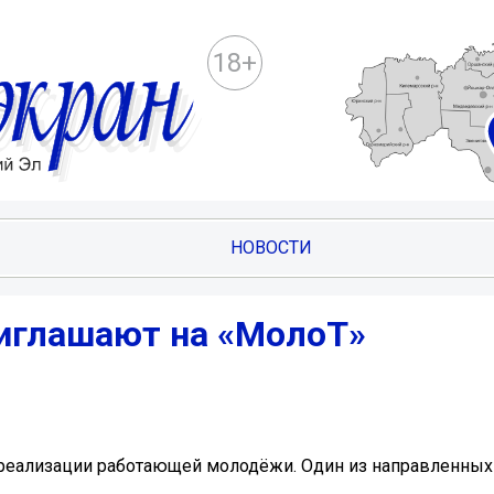
18+
НОВОСТИ
иглашают на «МолоТ»
реализации работающей молодёжи. Один из направленных 