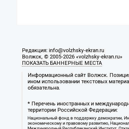
Редакция: info@volzhsky-ekran.ru
Волжск, © 2005-2026 «volzhsky-ekran.ru»
ПОКАЗАТЬ БАННЕРНЫЕ МЕСТА
Информационный сайт Волжск. Позиция 
ином использовании текстовых материал
обязательна.
* Перечень иностранных и международн
территории Российской Федерации:
Национальный фонд в поддержку демократии, Ин
экономическому и правовому развитию, Национ
Международный Республиканский Институт, Откры