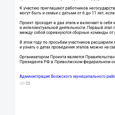
К участию приглашают работников негосударстве
могут быть и семьи с детьми от 6 до 11 лет, е
Проект проходит в два этапа и включает в себя 
и интеллектуальной деятельности. Первый этап 
между собой соревнуются сборные команды от р
В этом году по просьбам участников расширили 
и узнать о датах проведения этапов можно на сайте
Организатором Проекта является Правительство
Президента РФ в Приволжском федеральном ок
Администрация Волжского муниципального рай
35