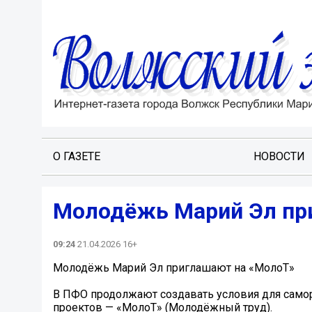
О ГАЗЕТЕ
НОВОСТИ
Молодёжь Марий Эл пр
09:24
21.04.2026 16+
Молодёжь Марий Эл приглашают на «МолоТ»
В ПФО продолжают создавать условия для само
проектов — «МолоТ» (Молодёжный труд).