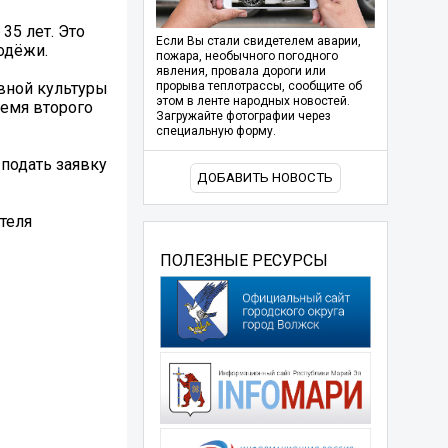
35 лет. Это
Если Вы стали свидетелем аварии,
одёжи.
пожара, необычного погодного
явления, провала дороги или
ивной культуры
прорыва теплотрассы, сообщите об
этом в ленте народных новостей.
ремя второго
Загружайте фотографии через
специальную форму.
 подать заявку
ДОБАВИТЬ НОВОСТЬ
теля
ПОЛЕЗНЫЕ РЕСУРСЫ