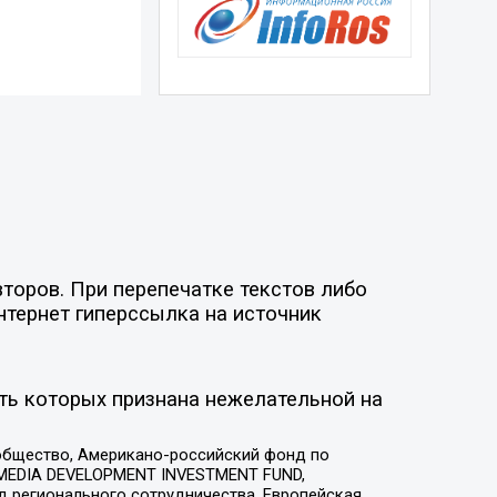
торов. При перепечатке текстов либо
нтернет гиперссылка на источник
ть которых признана нежелательной на
общество, Американо-российский фонд по
 MEDIA DEVELOPMENT INVESTMENT FUND,
 регионального сотрудничества, Европейская