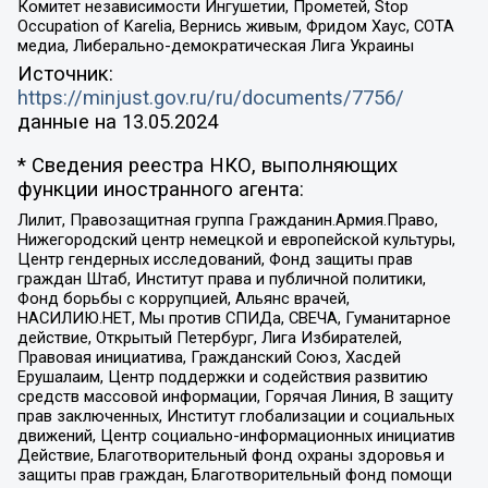
Комитет независимости Ингушетии, Прометей, Stop
Occupation of Karelia, Вернись живым, Фридом Хаус, СОТА
медиа, Либерально-демократическая Лига Украины
Источник:
https://minjust.gov.ru/ru/documents/7756/
данные на
13.05.2024
* Сведения реестра НКО, выполняющих
функции иностранного агента:
Лилит, Правозащитная группа Гражданин.Армия.Право,
Нижегородский центр немецкой и европейской культуры,
Центр гендерных исследований, Фонд защиты прав
граждан Штаб, Институт права и публичной политики,
Фонд борьбы с коррупцией, Альянс врачей,
НАСИЛИЮ.НЕТ, Мы против СПИДа, СВЕЧА, Гуманитарное
действие, Открытый Петербург, Лига Избирателей,
Правовая инициатива, Гражданский Союз, Хасдей
Ерушалаим, Центр поддержки и содействия развитию
средств массовой информации, Горячая Линия, В защиту
прав заключенных, Институт глобализации и социальных
движений, Центр социально-информационных инициатив
Действие, Благотворительный фонд охраны здоровья и
защиты прав граждан, Благотворительный фонд помощи