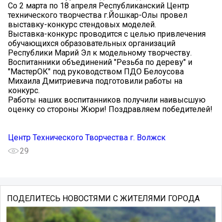
️Со 2 марта по 18 апреля Республиканский Центр
технического творчества г.Йошкар-Олы провел
выставку-конкурс стендовых моделей.
️Выставка-конкурс проводится с целью привлечения
обучающихся образовательных организаций
Республики Марий Эл к модельному творчеству.
️Воспитанники объединений "Резьба по дереву" и
"МастерОК" под руководством ПДО Белоусова
Михаила Дмитриевича подготовили работы на
конкурс.
Работы наших воспитанников получили наивысшую
оценку со стороны Жюри! Поздравляем победителей!
Центр Технического Творчества г. Волжск
29
ПОДЕЛИТЕСЬ НОВОСТЯМИ С ЖИТЕЛЯМИ ГОРОДА