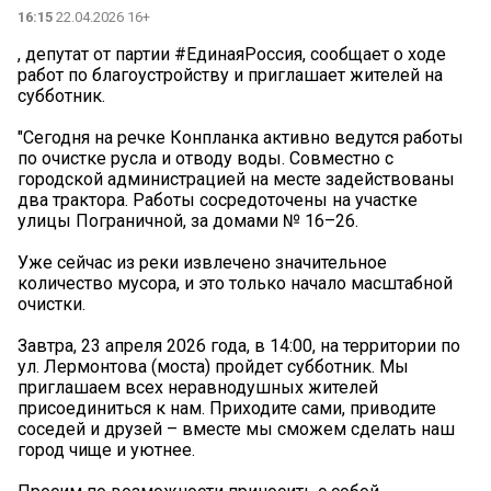
16:15
22.04.2026 16+
, депутат от партии #ЕдинаяРоссия, сообщает о ходе
работ по благоустройству и приглашает жителей на
субботник.
"Сегодня на речке Конпланка активно ведутся работы
по очистке русла и отводу воды. Совместно с
городской администрацией на месте задействованы
два трактора. Работы сосредоточены на участке
улицы Пограничной, за домами № 16–26.
Уже сейчас из реки извлечено значительное
количество мусора, и это только начало масштабной
очистки.
Завтра, 23 апреля 2026 года, в 14:00, на территории по
ул. Лермонтова (моста) пройдет субботник. Мы
приглашаем всех неравнодушных жителей
присоединиться к нам. Приходите сами, приводите
соседей и друзей – вместе мы сможем сделать наш
город чище и уютнее.