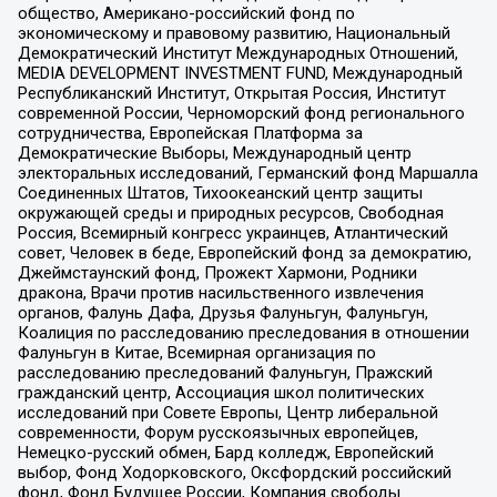
общество, Американо-российский фонд по
экономическому и правовому развитию, Национальный
Демократический Институт Международных Отношений,
MEDIA DEVELOPMENT INVESTMENT FUND, Международный
Республиканский Институт, Открытая Россия, Институт
современной России, Черноморский фонд регионального
сотрудничества, Европейская Платформа за
Демократические Выборы, Международный центр
электоральных исследований, Германский фонд Маршалла
Соединенных Штатов, Тихоокеанский центр защиты
окружающей среды и природных ресурсов, Свободная
Россия, Всемирный конгресс украинцев, Атлантический
совет, Человек в беде, Европейский фонд за демократию,
Джеймстаунский фонд, Прожект Хармони, Родники
дракона, Врачи против насильственного извлечения
органов, Фалунь Дафа, Друзья Фалуньгун, Фалуньгун,
Коалиция по расследованию преследования в отношении
Фалуньгун в Китае, Всемирная организация по
расследованию преследований Фалуньгун, Пражский
гражданский центр, Ассоциация школ политических
исследований при Совете Европы, Центр либеральной
современности, Форум русскоязычных европейцев,
Немецко-русский обмен, Бард колледж, Европейский
выбор, Фонд Ходорковского, Оксфордский российский
фонд, Фонд Будущее России, Компания свободы