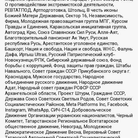
О противодействии экстремистской деятельности,
РЕВТАТПОД, Артподготовка, Штольц, В честь иконы
Божией Матери Державная, Сектор 16, Независимость,
Фирма, Молодежная правозащитная группа МПГ, Курсом
Правды и Единения, Каракольская инициативная группа,
Автоград Крю, Союз Славянских Сил Руси, Алля-Аят,
Благотворительный пансионат Ак Умут, Русская
республика Русь, Арестантское уголовное единство,
Башкорт, Нация и свобода, Нация и свобода, W.H.С., Фалунь
Дафа, Иртыш Ultras, Русский Патриотический клуб-
Новокузнецк/РПК, Сибирский державный союз, Фонд
борьбы с коррупцией, Фонд защиты прав граждан, Штабы
Навального, Совет граждан СССР Прикубанского округа г.
Краснодара, Мужское государство, Народное
объединение русского движения, Народное движение
Адат, Народный совет граждан РСФСР СССР
Архангельской области, Проект Штурм, Граждане СССР,
Держава Союз Советских Светлых Родов, Совет Советских
Социалистических Районов, Meta Platforms Inc, Facebook,
Instagram, WhatsApp, СИЧ-С14, Добровольческое
Движение Организации украинских националистов, Черный
Комитет, Татарстанское Региональное Всетатарское
общественное движение, Невоград, Молодежное
Демократическое Движение Весна, Верховный Совет
Татарской Автономной Советской Социалистической