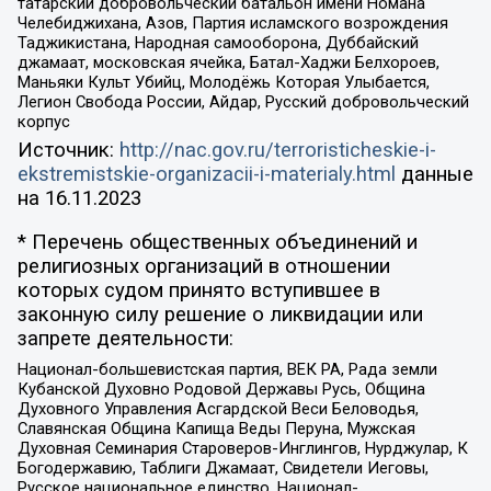
татарский добровольческий батальон имени Номана
Челебиджихана, Азов, Партия исламского возрождения
Таджикистана, Народная самооборона, Дуббайский
джамаат, московская ячейка, Батал-Хаджи Белхороев,
Маньяки Культ Убийц, Молодёжь Которая Улыбается,
Легион Свобода России, Айдар, Русский добровольческий
корпус
Источник:
http://nac.gov.ru/terroristicheskie-i-
ekstremistskie-organizacii-i-materialy.html
данные
на
16.11.2023
* Перечень общественных объединений и
религиозных организаций в отношении
которых судом принято вступившее в
законную силу решение о ликвидации или
запрете деятельности:
Национал-большевистская партия, ВЕК РА, Рада земли
Кубанской Духовно Родовой Державы Русь, Община
Духовного Управления Асгардской Веси Беловодья,
Славянская Община Капища Веды Перуна, Мужская
Духовная Семинария Староверов-Инглингов, Нурджулар, К
Богодержавию, Таблиги Джамаат, Свидетели Иеговы,
Русское национальное единство, Национал-