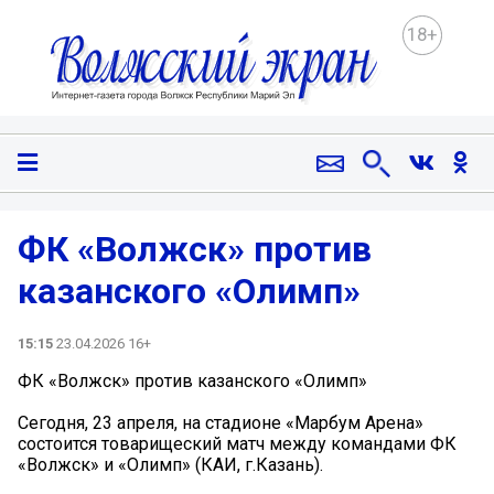
18+
ФК «Волжск» против
казанского «Олимп»
15:15
23.04.2026 16+
ФК «Волжск» против казанского «Олимп»
Сегодня, 23 апреля, на стадионе «Марбум Арена»
состоится товарищеский матч между командами ФК
«Волжск» и «Олимп» (КАИ, г.Казань).