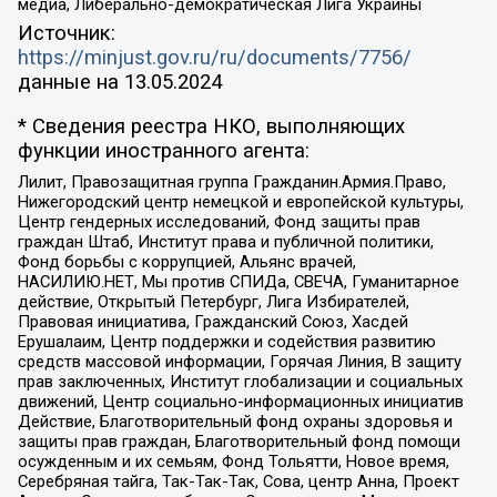
медиа, Либерально-демократическая Лига Украины
Источник:
https://minjust.gov.ru/ru/documents/7756/
данные на
13.05.2024
* Сведения реестра НКО, выполняющих
функции иностранного агента:
Лилит, Правозащитная группа Гражданин.Армия.Право,
Нижегородский центр немецкой и европейской культуры,
Центр гендерных исследований, Фонд защиты прав
граждан Штаб, Институт права и публичной политики,
Фонд борьбы с коррупцией, Альянс врачей,
НАСИЛИЮ.НЕТ, Мы против СПИДа, СВЕЧА, Гуманитарное
действие, Открытый Петербург, Лига Избирателей,
Правовая инициатива, Гражданский Союз, Хасдей
Ерушалаим, Центр поддержки и содействия развитию
средств массовой информации, Горячая Линия, В защиту
прав заключенных, Институт глобализации и социальных
движений, Центр социально-информационных инициатив
Действие, Благотворительный фонд охраны здоровья и
защиты прав граждан, Благотворительный фонд помощи
осужденным и их семьям, Фонд Тольятти, Новое время,
Серебряная тайга, Так-Так-Так, Сова, центр Анна, Проект