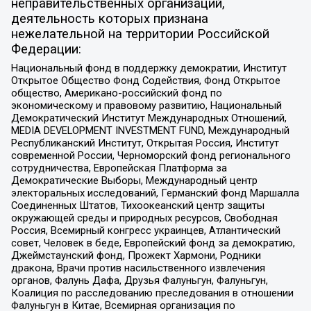
неправительственных организаций,
деятельность которых признана
нежелательной на территории Российской
Федерации:
Национальный фонд в поддержку демократии, Институт
Открытое Общество Фонд Содействия, Фонд Открытое
общество, Американо-российский фонд по
экономическому и правовому развитию, Национальный
Демократический Институт Международных Отношений,
MEDIA DEVELOPMENT INVESTMENT FUND, Международный
Республиканский Институт, Открытая Россия, Институт
современной России, Черноморский фонд регионального
сотрудничества, Европейская Платформа за
Демократические Выборы, Международный центр
электоральных исследований, Германский фонд Маршалла
Соединенных Штатов, Тихоокеанский центр защиты
окружающей среды и природных ресурсов, Свободная
Россия, Всемирный конгресс украинцев, Атлантический
совет, Человек в беде, Европейский фонд за демократию,
Джеймстаунский фонд, Прожект Хармони, Родники
дракона, Врачи против насильственного извлечения
органов, Фалунь Дафа, Друзья Фалуньгун, Фалуньгун,
Коалиция по расследованию преследования в отношении
Фалуньгун в Китае, Всемирная организация по