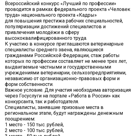
Всероссийский конкурс «Лучший по профессии»
проводится в рамках федерального проекта «Человек
труда» национального проекта «Кадры»
для повышения престижа рабочих специальностей,
популяризации достижений специалистов и
привлечения молодёжи в сферу
высококвалифицированного труда.
К участию в конкурсе приглашаются ветеринарные
специалисты среднего звена, являющиеся
гражданами Российской Федерации, стаж работы
которых по профессии составляет не менее трех лет,
выдвигаемые частными и государственными
учреждениями ветеринарии, сельхозпредприятиями,
независимо от организационно-правовых форм и
форм собственности.
Важное условие. Для участия необходима авторизация
через Госуслуги на портале «Работа в России» как
конкурсанта, так и работодателя.
Специалисты, занявшие призовые места в
региональном этапе, будут награждены денежным
поощрением:
1 место - 150 тыс. рублей,
2 место - 100 тыс. рублей,