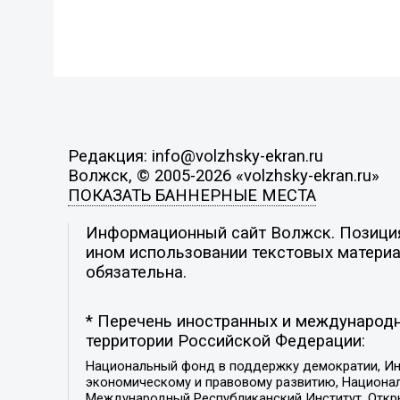
Редакция: info@volzhsky-ekran.ru
Волжск, © 2005-2026 «volzhsky-ekran.ru»
ПОКАЗАТЬ БАННЕРНЫЕ МЕСТА
Информационный сайт Волжск. Позиция 
ином использовании текстовых материал
обязательна.
* Перечень иностранных и международн
территории Российской Федерации:
Национальный фонд в поддержку демократии, Ин
экономическому и правовому развитию, Национ
Международный Республиканский Институт, Откры