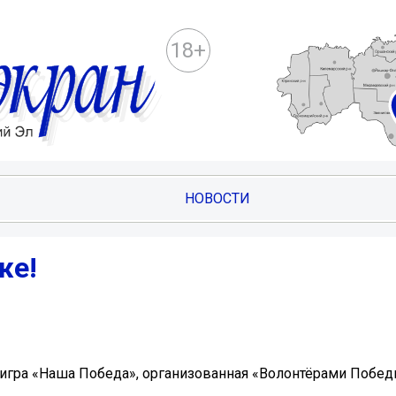
18+
НОВОСТИ
же!
игра «Наша Победа», организованная «Волонтёрами Побед