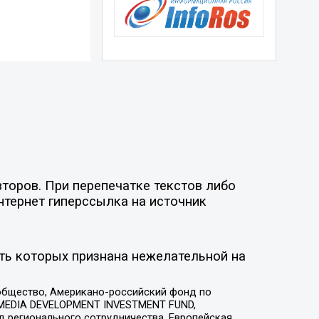
торов. При перепечатке текстов либо
нтернет гиперссылка на источник
ть которых признана нежелательной на
общество, Американо-российский фонд по
 MEDIA DEVELOPMENT INVESTMENT FUND,
 регионального сотрудничества, Европейская