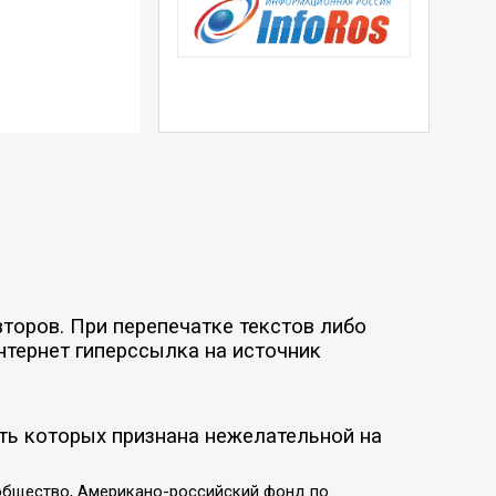
торов. При перепечатке текстов либо
нтернет гиперссылка на источник
ть которых признана нежелательной на
общество, Американо-российский фонд по