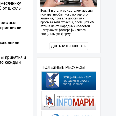
 месячнику
30 от школы
Если Вы стали свидетелем аварии,
пожара, необычного погодного
явления, провала дороги или
и важные
прорыва теплотрассы, сообщите об
этом в ленте народных новостей.
 привлекли
Загружайте фотографии через
специальную форму.
исполнили
ДОБАВИТЬ НОВОСТЬ
ы принятия и
что каждый
ПОЛЕЗНЫЕ РЕСУРСЫ