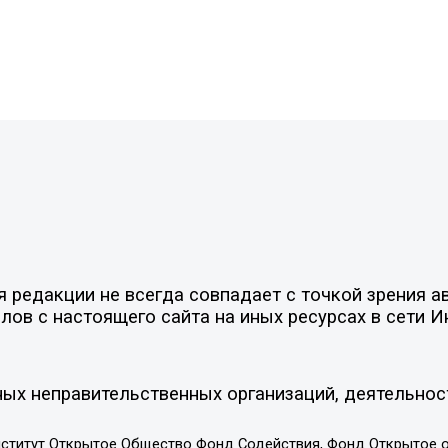
редакции не всегда совпадает с точкой зрения ав
ов с настоящего сайта на иных ресурсах в сети И
ых неправительственных организаций, деятельнос
ститут Открытое Общество Фонд Содействия, Фонд Открытое 