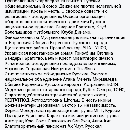
Православных Староверов-Инглингов, Русский
общенациональный союз, Движение против нелегальной
иммиграции, Кровь и Честь, О свободе совести и о
религиозных объединениях, Омская организация
общественного политического движения Русское
национальное единство, Северное Братство, Клуб
Болельщиков Футбольного Клуба Динамо,
Файзрахманисты, Мусульманская религиозная организация
п. Боровский, Община Коренного Русского народа
Щелковского района, Правый сектор, УНА - УНСО,
Украинская повстанческая армия, Тризуб им. Степана
Бандеры, Братство, Белый Крест, Misanthropic division,
Религиозное объединение последователей инглиизма,
Народная Социальная Инициатива, TulaSkins,
Этнополитическое объединение Русские, Русское
национальное объединение Атака, Мечеть Мирмамеда,
Община Коренного Русского народа г. Астрахани, ВОЛЯ,
Меджлис крымскотатарского народа, Рубеж Севера, ТОЙС,
О противодействии экстремистской деятельности,
РЕВТАТПОД, Артподготовка, Штольц, В честь иконы
Божией Матери Державная, Сектор 16, Независимость,
Фирма, Молодежная правозащитная группа МПГ, Курсом
Правды и Единения, Каракольская инициативная группа,
Автоград Крю, Союз Славянских Сил Руси, Алля-Аят,
Благотворительный пансионат Ак Умут, Русская