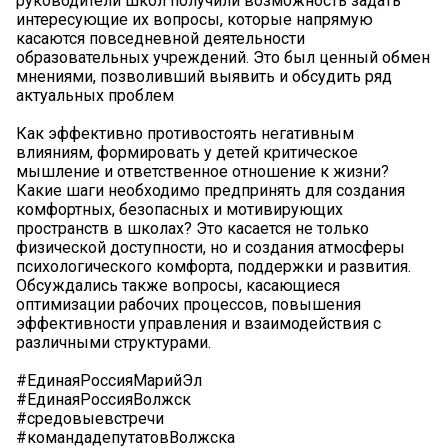
руководители школ получили возможность задать
интересующие их вопросы, которые напрямую
касаются повседневной деятельности
образовательных учреждений. Это был ценный обмен
мнениями, позволивший выявить и обсудить ряд
актуальных проблем
Как эффективно противостоять негативным
влияниям, формировать у детей критическое
мышление и ответственное отношение к жизни?
Какие шаги необходимо предпринять для создания
комфортных, безопасных и мотивирующих
пространств в школах? Это касается не только
физической доступности, но и создания атмосферы
психологического комфорта, поддержки и развития.
Обсуждались также вопросы, касающиеся
оптимизации рабочих процессов, повышения
эффективности управления и взаимодействия с
различными структурами.
#ЕдинаяРоссияМарийЭл
#ЕдинаяРоссияВолжск
#средовыевстречи
#командадепутатовВолжска