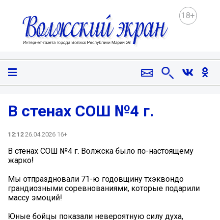
18+
В стенах СОШ №4 г.
12:12
26.04.2026 16+
В стенах СОШ №4 г. Волжска было по-настоящему
жарко!
Мы отпраздновали 71-ю годовщину тхэквондо
грандиозными соревнованиями, которые подарили
массу эмоций!
Юные бойцы показали невероятную силу духа,