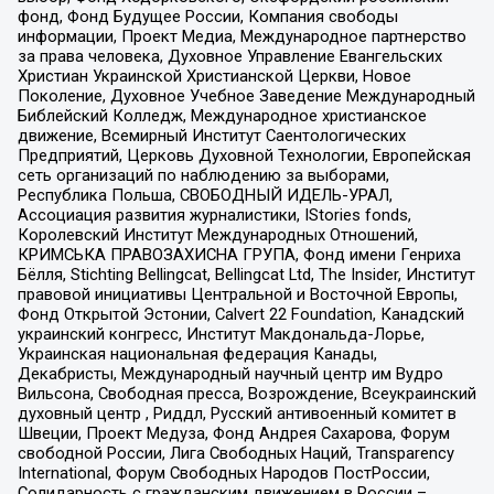
фонд, Фонд Будущее России, Компания свободы
информации, Проект Медиа, Международное партнерство
за права человека, Духовное Управление Евангельских
Христиан Украинской Христианской Церкви, Новое
Поколение, Духовное Учебное Заведение Международный
Библейский Колледж, Международное христианское
движение, Всемирный Институт Саентологических
Предприятий, Церковь Духовной Технологии, Европейская
сеть организаций по наблюдению за выборами,
Республика Польша, СВОБОДНЫЙ ИДЕЛЬ-УРАЛ,
Ассоциация развития журналистики, IStories fonds,
Королевский Институт Международных Отношений,
КРИМСЬКА ПРАВОЗАХИСНА ГРУПА, Фонд имени Генриха
Бёлля, Stichting Bellingcat, Bellingcat Ltd, The Insider, Институт
правовой инициативы Центральной и Восточной Европы,
Фонд Открытой Эстонии, Calvert 22 Foundation, Канадский
украинский конгресс, Институт Макдональда-Лорье,
Украинская национальная федерация Канады,
Декабристы, Международный научный центр им Вудро
Вильсона, Свободная пресса, Возрождение, Всеукраинский
духовный центр , Риддл, Русский антивоенный комитет в
Швеции, Проект Медуза, Фонд Андрея Сахарова, Форум
свободной России, Лига Свободных Наций, Transparеncy
International, Форум Свободных Народов ПостРоссии,
Солидарность с гражданским движением в России –