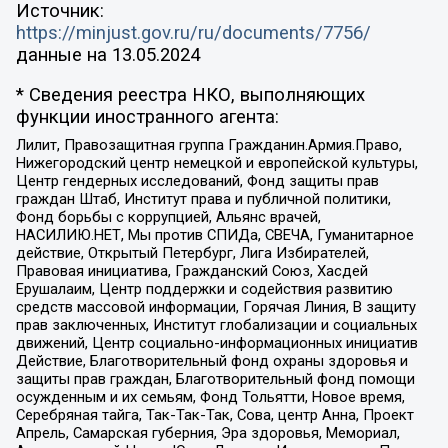
Источник:
https://minjust.gov.ru/ru/documents/7756/
данные на
13.05.2024
* Сведения реестра НКО, выполняющих
функции иностранного агента:
Лилит, Правозащитная группа Гражданин.Армия.Право,
Нижегородский центр немецкой и европейской культуры,
Центр гендерных исследований, Фонд защиты прав
граждан Штаб, Институт права и публичной политики,
Фонд борьбы с коррупцией, Альянс врачей,
НАСИЛИЮ.НЕТ, Мы против СПИДа, СВЕЧА, Гуманитарное
действие, Открытый Петербург, Лига Избирателей,
Правовая инициатива, Гражданский Союз, Хасдей
Ерушалаим, Центр поддержки и содействия развитию
средств массовой информации, Горячая Линия, В защиту
прав заключенных, Институт глобализации и социальных
движений, Центр социально-информационных инициатив
Действие, Благотворительный фонд охраны здоровья и
защиты прав граждан, Благотворительный фонд помощи
осужденным и их семьям, Фонд Тольятти, Новое время,
Серебряная тайга, Так-Так-Так, Сова, центр Анна, Проект
Апрель, Самарская губерния, Эра здоровья, Мемориал,