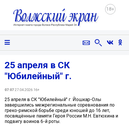
18+
25 апреля в СК
"Юбилейный" г.
07:07
27.04.2026 16+
25 апреля в СК "Юбилейный" г. Йошкар-Олы
завершились межрегиональные соревнования по
греко-римской борьбе среди юношей до 16 лет,
посвящённые памяти Героя России М.Н. Евтюхина и
подвигу воинов 6-й роты.