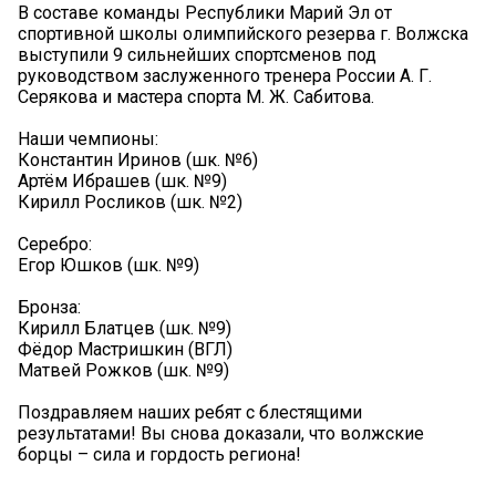
В составе команды Республики Марий Эл от
спортивной школы олимпийского резерва г. Волжска
выступили 9 сильнейших спортсменов под
руководством заслуженного тренера России А. Г.
Серякова и мастера спорта М. Ж. Сабитова.
Наши чемпионы:
Константин Иринов (шк. №6)
Артём Ибрашев (шк. №9)
Кирилл Росликов (шк. №2)
Серебро:
Егор Юшков (шк. №9)
Бронза:
Кирилл Блатцев (шк. №9)
Фёдор Мастришкин (ВГЛ)
Матвей Рожков (шк. №9)
Поздравляем наших ребят с блестящими
результатами! Вы снова доказали, что волжские
борцы – сила и гордость региона!