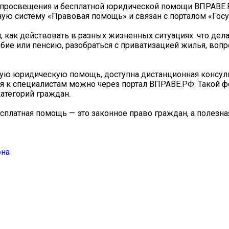
о просвещения и бесплатной юридической помощи ВПРАВЕ.
ю систему «Правовая помощь» и связан с порталом «Госу
, как действовать в разных жизненных ситуациях: что дела
бие или пенсию, разобраться с приватизацией жилья, воп
тную юридическую помощь, доступна дистанционная консул
я к специалистам можно через портал ВПРАВЕ.РФ. Такой 
атегорий граждан.
платная помощь — это законное право граждан, а полезна
она