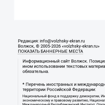
Редакция: info@volzhsky-ekran.ru
Волжск, © 2005-2026 «volzhsky-ekran.ru»
ПОКАЗАТЬ БАННЕРНЫЕ МЕСТА
Информационный сайт Волжск. Позиция 
ином использовании текстовых материал
обязательна.
* Перечень иностранных и международн
территории Российской Федерации:
Национальный фонд в поддержку демократии, Ин
экономическому и правовому развитию, Национ
Международный Республиканский Институт, Откры