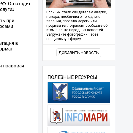
РФ. Он входит
слуги».
Если Вы стали свидетелем аварии,
пожара, необычного погодного
ть при
явления, провала дороги или
росами
прорыва теплотрассы, сообщите об
этом в ленте народных новостей.
Загружайте фотографии через
специальную форму.
ьтация в
формат
ДОБАВИТЬ НОВОСТЬ
я правовая
ПОЛЕЗНЫЕ РЕСУРСЫ