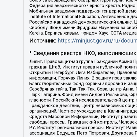
Федерация анархического черного креста, Радио
Мобильная академия поддержки гендерной демократи
Institute of International Education, Антивоенн
Российско-канадский демократический альянс, 
Свободу, Фонд имени Фридриха Науманна за свобо
Karelia, Вернись живым, Фридом Хаус, СОТА меди
Источник:
https://minjust.gov.ru/ru/doc
* Сведения реестра НКО, выполняющих 
Лилит, Правозащитная группа Гражданин.Армия.П
граждан Штаб, Институт права и публичной поли
Открытый Петербург, Лига Избирателей, Правова
информации, Горячая Линия, В защиту прав закл
Благотворительный фонд охраны здоровья и защи
Серебряная тайга, Так-Так-Так, Сова, центр Анн
Парк Гагарина, Фонд имени Андрея Рылькова, Сф
гласности, Российский исследовательский центр 
Гражданское действие, Центр независимых соци
организаций, Частное учреждение в Калининград
Средств Массовой Информации, Институт развити
свободы прессы, Гражданский контроль, Человек
РУ, Институт региональной прессы, Институт Ра
ассоциация, Бедушев Петр Петрович, Дзугкоева 