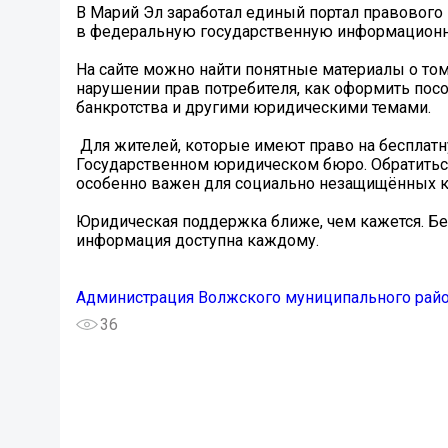
В Марий Эл заработал единый портал правовог
в федеральную государственную информационну
На сайте можно найти понятные материалы о том
нарушении прав потребителя, как оформить посо
банкротства и другими юридическими темами.
️ Для жителей, которые имеют право на беспла
Государственном юридическом бюро. Обратитьс
особенно важен для социально незащищённых к
Юридическая поддержка ближе, чем кажется. Бес
информация доступна каждому.
Администрация Волжского муниципального рай
36