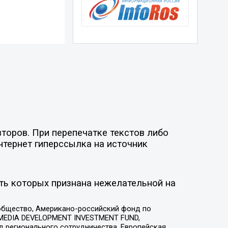
торов. При перепечатке текстов либо
нтернет гиперссылка на источник
ть которых признана нежелательной на
общество, Американо-российский фонд по
 MEDIA DEVELOPMENT INVESTMENT FUND,
 регионального сотрудничества, Европейская