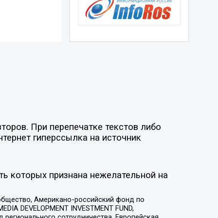
торов. При перепечатке текстов либо
нтернет гиперссылка на источник
ть которых признана нежелательной на
общество, Американо-российский фонд по
 MEDIA DEVELOPMENT INVESTMENT FUND,
 регионального сотрудничества, Европейская