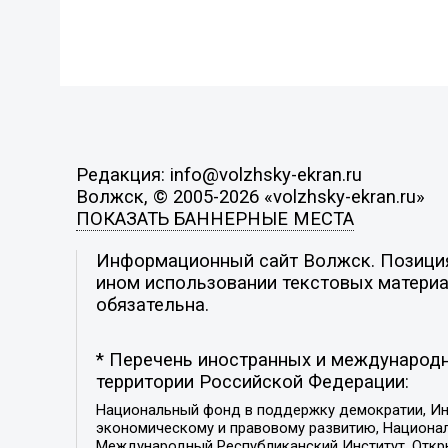
Редакция: info@volzhsky-ekran.ru
Волжск, © 2005-2026 «volzhsky-ekran.ru»
ПОКАЗАТЬ БАННЕРНЫЕ МЕСТА
Информационный сайт Волжск. Позиция 
ином использовании текстовых материал
обязательна.
* Перечень иностранных и международн
территории Российской Федерации:
Национальный фонд в поддержку демократии, Ин
экономическому и правовому развитию, Национ
Международный Республиканский Институт, Откры