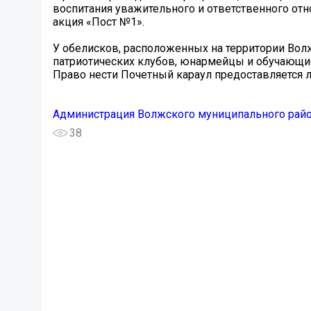
воспитания уважительного и ответственного отн
акция «Пост №1».
У обелисков, расположенных на территории Волж
патриотических клубов, юнармейцы и обучающи
Право нести Почетный караул предоставляется
Администрация Волжского муниципального рай
38