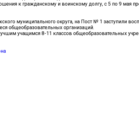
ошения к гражданскому и воинскому долгу, с 5 по 9 мая п
ского муниципального округа, на Пост № 1 заступили вос
еся общеобразовательных организаций.
 лучшим учащимся 8-11 классов общеобразовательных учр
она