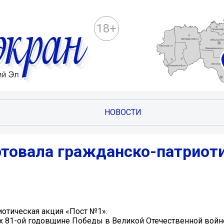
18+
НОВОСТИ
ртовала гражданско-патриот
иотическая акция «Пост №1».
 81-ой годовщине Победы в Великой Отечественной войне