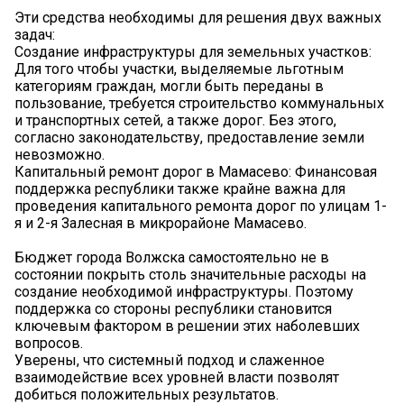
Эти средства необходимы для решения двух важных
задач:
Создание инфраструктуры для земельных участков:
Для того чтобы участки, выделяемые льготным
категориям граждан, могли быть переданы в
пользование, требуется строительство коммунальных
и транспортных сетей, а также дорог. Без этого,
согласно законодательству, предоставление земли
невозможно.
Капитальный ремонт дорог в Мамасево: Финансовая
поддержка республики также крайне важна для
проведения капитального ремонта дорог по улицам 1-
я и 2-я Залесная в микрорайоне Мамасево.
Бюджет города Волжска самостоятельно не в
состоянии покрыть столь значительные расходы на
создание необходимой инфраструктуры. Поэтому
поддержка со стороны республики становится
ключевым фактором в решении этих наболевших
вопросов.
Уверены, что системный подход и слаженное
взаимодействие всех уровней власти позволят
добиться положительных результатов.