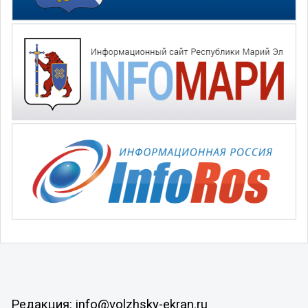
Редакция: info@volzhsky-ekran.ru