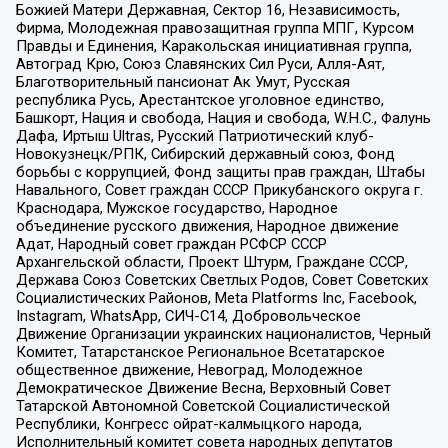
Божией Матери Державная, Сектор 16, Независимость,
Фирма, Молодежная правозащитная группа МПГ, Курсом
Правды и Единения, Каракольская инициативная группа,
Автоград Крю, Союз Славянских Сил Руси, Алля-Аят,
Благотворительный пансионат Ак Умут, Русская
республика Русь, Арестантское уголовное единство,
Башкорт, Нация и свобода, Нация и свобода, W.H.С., Фалунь
Дафа, Иртыш Ultras, Русский Патриотический клуб-
Новокузнецк/РПК, Сибирский державный союз, Фонд
борьбы с коррупцией, Фонд защиты прав граждан, Штабы
Навального, Совет граждан СССР Прикубанского округа г.
Краснодара, Мужское государство, Народное
объединение русского движения, Народное движение
Адат, Народный совет граждан РСФСР СССР
Архангельской области, Проект Штурм, Граждане СССР,
Держава Союз Советских Светлых Родов, Совет Советских
Социалистических Районов, Meta Platforms Inc, Facebook,
Instagram, WhatsApp, СИЧ-С14, Добровольческое
Движение Организации украинских националистов, Черный
Комитет, Татарстанское Региональное Всетатарское
общественное движение, Невоград, Молодежное
Демократическое Движение Весна, Верховный Совет
Татарской Автономной Советской Социалистической
Республики, Конгресс ойрат-калмыцкого народа,
Исполнительный комитет совета народных депутатов