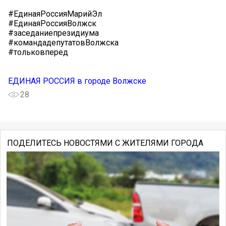
#ЕдинаяРоссияМарийЭл
#ЕдинаяРоссияВолжск
#заседаниепрезидиума
#командадепутатовВолжска
#тольковперед
ЕДИНАЯ РОССИЯ в городе Волжске
28
ПОДЕЛИТЕСЬ НОВОСТЯМИ С ЖИТЕЛЯМИ ГОРОДА