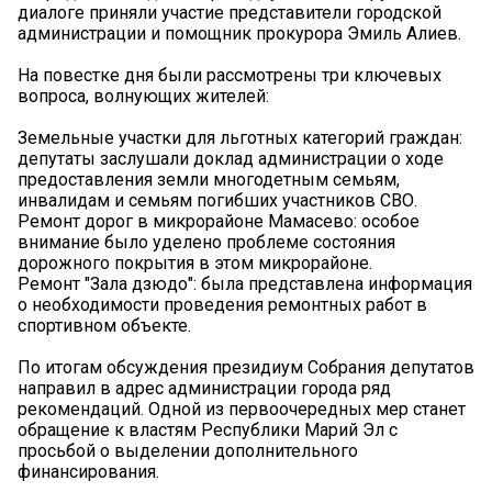
диалоге приняли участие представители городской
администрации и помощник прокурора Эмиль Алиев.
На повестке дня были рассмотрены три ключевых
вопроса, волнующих жителей:
Земельные участки для льготных категорий граждан:
депутаты заслушали доклад администрации о ходе
предоставления земли многодетным семьям,
инвалидам и семьям погибших участников СВО.
Ремонт дорог в микрорайоне Мамасево: особое
внимание было уделено проблеме состояния
дорожного покрытия в этом микрорайоне.
Ремонт "Зала дзюдо": была представлена информация
о необходимости проведения ремонтных работ в
спортивном объекте.
По итогам обсуждения президиум Собрания депутатов
направил в адрес администрации города ряд
рекомендаций. Одной из первоочередных мер станет
обращение к властям Республики Марий Эл с
просьбой о выделении дополнительного
финансирования.