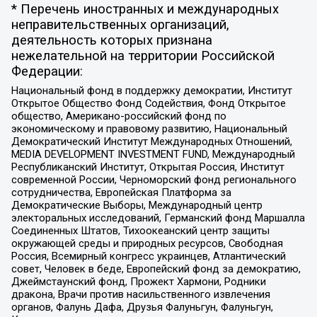
* Перечень иностранных и международных
неправительственных организаций,
деятельность которых признана
нежелательной на территории Российской
Федерации:
Национальный фонд в поддержку демократии, Институт
Открытое Общество Фонд Содействия, Фонд Открытое
общество, Американо-российский фонд по
экономическому и правовому развитию, Национальный
Демократический Институт Международных Отношений,
MEDIA DEVELOPMENT INVESTMENT FUND, Международный
Республиканский Институт, Открытая Россия, Институт
современной России, Черноморский фонд регионального
сотрудничества, Европейская Платформа за
Демократические Выборы, Международный центр
электоральных исследований, Германский фонд Маршалла
Соединенных Штатов, Тихоокеанский центр защиты
окружающей среды и природных ресурсов, Свободная
Россия, Всемирный конгресс украинцев, Атлантический
совет, Человек в беде, Европейский фонд за демократию,
Джеймстаунский фонд, Прожект Хармони, Родники
дракона, Врачи против насильственного извлечения
органов, Фалунь Дафа, Друзья Фалуньгун, Фалуньгун,