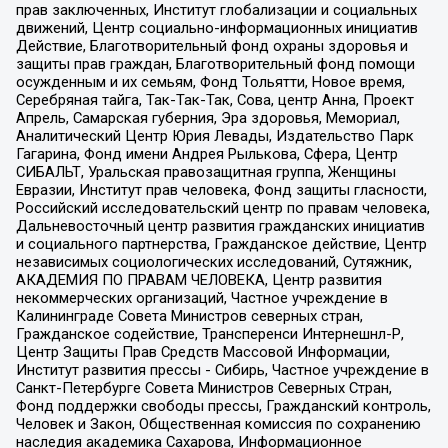
прав заключенных, Институт глобализации и социальных
движений, Центр социально-информационных инициатив
Действие, Благотворительный фонд охраны здоровья и
защиты прав граждан, Благотворительный фонд помощи
осужденным и их семьям, Фонд Тольятти, Новое время,
Серебряная тайга, Так-Так-Так, Сова, центр Анна, Проект
Апрель, Самарская губерния, Эра здоровья, Мемориал,
Аналитический Центр Юрия Левады, Издательство Парк
Гагарина, Фонд имени Андрея Рылькова, Сфера, Центр
СИБАЛЬТ, Уральская правозащитная группа, Женщины
Евразии, Институт прав человека, Фонд защиты гласности,
Российский исследовательский центр по правам человека,
Дальневосточный центр развития гражданских инициатив
и социального партнерства, Гражданское действие, Центр
независимых социологических исследований, Сутяжник,
АКАДЕМИЯ ПО ПРАВАМ ЧЕЛОВЕКА, Центр развития
некоммерческих организаций, Частное учреждение в
Калининграде Совета Министров северных стран,
Гражданское содействие, Трансперенси Интернешнл-Р,
Центр Защиты Прав Средств Массовой Информации,
Институт развития прессы - Сибирь, Частное учреждение в
Санкт-Петербурге Совета Министров Северных Стран,
Фонд поддержки свободы прессы, Гражданский контроль,
Человек и Закон, Общественная комиссия по сохранению
наследия академика Сахарова, Информационное