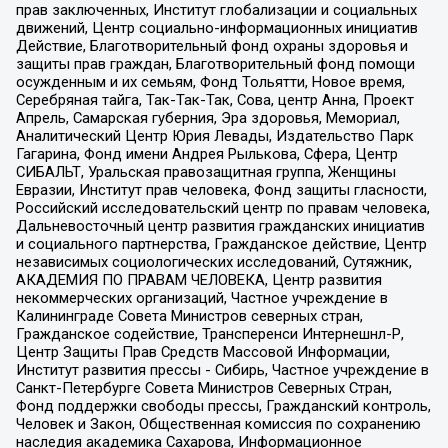
прав заключенных, Институт глобализации и социальных
движений, Центр социально-информационных инициатив
Действие, Благотворительный фонд охраны здоровья и
защиты прав граждан, Благотворительный фонд помощи
осужденным и их семьям, Фонд Тольятти, Новое время,
Серебряная тайга, Так-Так-Так, Сова, центр Анна, Проект
Апрель, Самарская губерния, Эра здоровья, Мемориал,
Аналитический Центр Юрия Левады, Издательство Парк
Гагарина, Фонд имени Андрея Рылькова, Сфера, Центр
СИБАЛЬТ, Уральская правозащитная группа, Женщины
Евразии, Институт прав человека, Фонд защиты гласности,
Российский исследовательский центр по правам человека,
Дальневосточный центр развития гражданских инициатив
и социального партнерства, Гражданское действие, Центр
независимых социологических исследований, Сутяжник,
АКАДЕМИЯ ПО ПРАВАМ ЧЕЛОВЕКА, Центр развития
некоммерческих организаций, Частное учреждение в
Калининграде Совета Министров северных стран,
Гражданское содействие, Трансперенси Интернешнл-Р,
Центр Защиты Прав Средств Массовой Информации,
Институт развития прессы - Сибирь, Частное учреждение в
Санкт-Петербурге Совета Министров Северных Стран,
Фонд поддержки свободы прессы, Гражданский контроль,
Человек и Закон, Общественная комиссия по сохранению
наследия академика Сахарова, Информационное