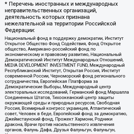
* Перечень иностранных и международных
неправительственных организаций,
деятельность которых признана
нежелательной на территории Российской
Федерации:
Национальный фонд в поддержку демократии, Институт
Открытое Общество Фонд Содействия, Фонд Открытое
общество, Американо-российский фонд по
экономическому и правовому развитию, Национальный
Демократический Институт Международных Отношений,
MEDIA DEVELOPMENT INVESTMENT FUND, Международный
Республиканский Институт, Открытая Россия, Институт
современной России, Черноморский фонд регионального
сотрудничества, Европейская Платформа за
Демократические Выборы, Международный центр
электоральных исследований, Германский фонд Маршалла
Соединенных Штатов, Тихоокеанский центр защиты
окружающей среды и природных ресурсов, Свободная
Россия, Всемирный конгресс украинцев, Атлантический
совет, Человек в беде, Европейский фонд за демократию,
Джеймстаунский фонд, Прожект Хармони, Родники
дракона, Врачи против насильственного извлечения
органов, Фалунь Дафа, Друзья Фалуньгун, Фалуньгун,