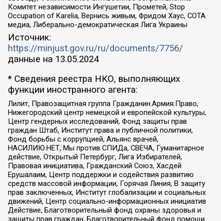
Комитет независимости Ингушетии, Прометей, Stop
Occupation of Karelia, Вернись живым, Фридом Хаус, СОТА
медиа, Либерально-демократическая Лига Украины
Источник:
https://minjust.gov.ru/ru/documents/7756/
данные на
13.05.2024
* Сведения реестра НКО, выполняющих
функции иностранного агента:
Лилит, Правозащитная группа Гражданин.Армия.Право,
Нижегородский центр немецкой и европейской культуры,
Центр гендерных исследований, Фонд защиты прав
граждан Штаб, Институт права и публичной политики,
Фонд борьбы с коррупцией, Альянс врачей,
НАСИЛИЮ.НЕТ, Мы против СПИДа, СВЕЧА, Гуманитарное
действие, Открытый Петербург, Лига Избирателей,
Правовая инициатива, Гражданский Союз, Хасдей
Ерушалаим, Центр поддержки и содействия развитию
средств массовой информации, Горячая Линия, В защиту
прав заключенных, Институт глобализации и социальных
движений, Центр социально-информационных инициатив
Действие, Благотворительный фонд охраны здоровья и
защиты прав граждан, Благотворительный фонд помощи