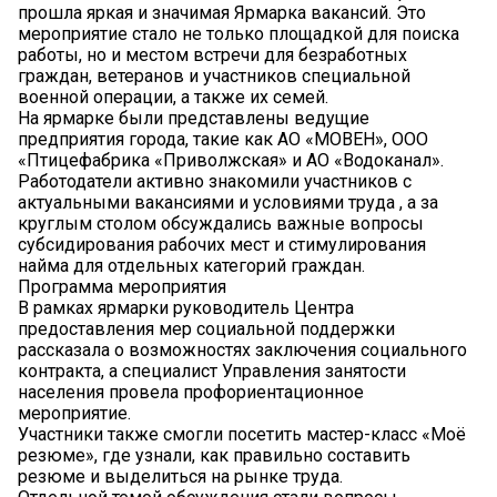
прошла яркая и значимая Ярмарка вакансий. Это
мероприятие стало не только площадкой для поиска
работы, но и местом встречи для безработных
граждан, ветеранов и участников специальной
военной операции, а также их семей.
На ярмарке были представлены ведущие
предприятия города, такие как АО «МОВЕН», ООО
«Птицефабрика «Приволжская» и АО «Водоканал».
Работодатели активно знакомили участников с
актуальными вакансиями и условиями труда , а за
круглым столом обсуждались важные вопросы
субсидирования рабочих мест и стимулирования
найма для отдельных категорий граждан.
Программа мероприятия
В рамках ярмарки руководитель Центра
предоставления мер социальной поддержки
рассказала о возможностях заключения социального
контракта, а специалист Управления занятости
населения провела профориентационное
мероприятие.
Участники также смогли посетить мастер-класс «Моё
резюме», где узнали, как правильно составить
резюме и выделиться на рынке труда.