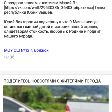
С поздравлением к жителям Марий Эл
[https://vk.com/wall729630386_36403|обратился] Глава
республики Юрий Зайцев.
Юрий Викторович подчеркнул, что 9 Мая навсегда
останется главной датой в истории нашей страны,
олицетворяя стойкость, любовь к Родине и подвиг
нашего народа.
МОУ СШ №12 г. Волжск
36
ПОДЕЛИТЕСЬ НОВОСТЯМИ С ЖИТЕЛЯМИ ГОРОДА