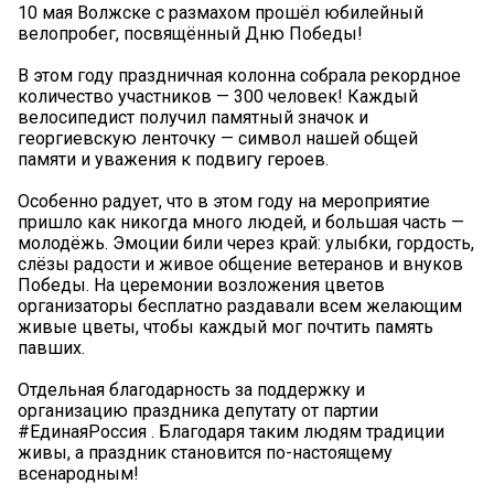
10 мая Волжске с размахом прошёл юбилейный
велопробег, посвящённый Дню Победы!
В этом году праздничная колонна собрала рекордное
количество участников — 300 человек! Каждый
велосипедист получил памятный значок и
георгиевскую ленточку — символ нашей общей
памяти и уважения к подвигу героев.
Особенно радует, что в этом году на мероприятие
пришло как никогда много людей, и большая часть —
молодёжь. Эмоции били через край: улыбки, гордость,
слёзы радости и живое общение ветеранов и внуков
Победы. На церемонии возложения цветов
организаторы бесплатно раздавали всем желающим
живые цветы, чтобы каждый мог почтить память
павших.
Отдельная благодарность за поддержку и
организацию праздника депутату от партии
#ЕдинаяРоссия . Благодаря таким людям традиции
живы, а праздник становится по-настоящему
всенародным!