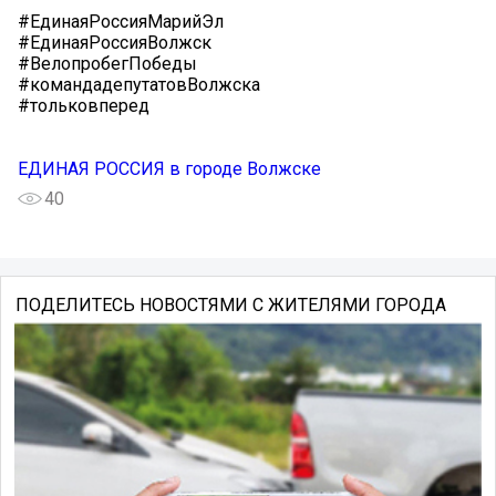
#ЕдинаяРоссияМарийЭл
#ЕдинаяРоссияВолжск
#ВелопробегПобеды
#командадепутатовВолжска
#тольковперед
ЕДИНАЯ РОССИЯ в городе Волжске
40
ПОДЕЛИТЕСЬ НОВОСТЯМИ С ЖИТЕЛЯМИ ГОРОДА