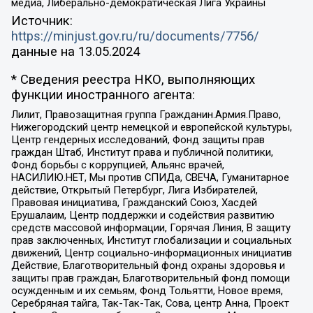
медиа, Либерально-демократическая Лига Украины
Источник:
https://minjust.gov.ru/ru/documents/7756/
данные на
13.05.2024
* Сведения реестра НКО, выполняющих
функции иностранного агента:
Лилит, Правозащитная группа Гражданин.Армия.Право,
Нижегородский центр немецкой и европейской культуры,
Центр гендерных исследований, Фонд защиты прав
граждан Штаб, Институт права и публичной политики,
Фонд борьбы с коррупцией, Альянс врачей,
НАСИЛИЮ.НЕТ, Мы против СПИДа, СВЕЧА, Гуманитарное
действие, Открытый Петербург, Лига Избирателей,
Правовая инициатива, Гражданский Союз, Хасдей
Ерушалаим, Центр поддержки и содействия развитию
средств массовой информации, Горячая Линия, В защиту
прав заключенных, Институт глобализации и социальных
движений, Центр социально-информационных инициатив
Действие, Благотворительный фонд охраны здоровья и
защиты прав граждан, Благотворительный фонд помощи
осужденным и их семьям, Фонд Тольятти, Новое время,
Серебряная тайга, Так-Так-Так, Сова, центр Анна, Проект