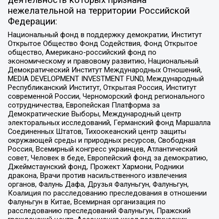
нежелательной на территории Российской
Федерации:
Национальный фонд в поддержку демократии, Институт
Открытое Общество Фонд Содействия, Фонд Открытое
общество, Американо-российский фонд по
экономическому и правовому развитию, Национальный
Демократический Институт Международных Отношений,
MEDIA DEVELOPMENT INVESTMENT FUND, Международный
Республиканский Институт, Открытая Россия, Институт
современной России, Черноморский фонд регионального
сотрудничества, Европейская Платформа за
Демократические Выборы, Международный центр
электоральных исследований, Германский фонд Маршалла
Соединенных Штатов, Тихоокеанский центр защиты
окружающей среды и природных ресурсов, Свободная
Россия, Всемирный конгресс украинцев, Атлантический
совет, Человек в беде, Европейский фонд за демократию,
Джеймстаунский фонд, Прожект Хармони, Родники
дракона, Врачи против насильственного извлечения
органов, Фалунь Дафа, Друзья Фалуньгун, Фалуньгун,
Коалиция по расследованию преследования в отношении
Фалуньгун в Китае, Всемирная организация по
расследованию преследований Фалуньгун, Пражский