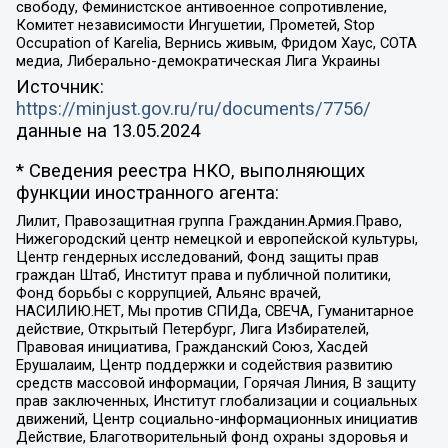
свободу, Феминистское антивоенное сопротивление,
Комитет независимости Ингушетии, Прометей, Stop
Occupation of Karelia, Вернись живым, Фридом Хаус, СОТА
медиа, Либерально-демократическая Лига Украины
Источник:
https://minjust.gov.ru/ru/documents/7756/
данные на
13.05.2024
* Сведения реестра НКО, выполняющих
функции иностранного агента:
Лилит, Правозащитная группа Гражданин.Армия.Право,
Нижегородский центр немецкой и европейской культуры,
Центр гендерных исследований, Фонд защиты прав
граждан Штаб, Институт права и публичной политики,
Фонд борьбы с коррупцией, Альянс врачей,
НАСИЛИЮ.НЕТ, Мы против СПИДа, СВЕЧА, Гуманитарное
действие, Открытый Петербург, Лига Избирателей,
Правовая инициатива, Гражданский Союз, Хасдей
Ерушалаим, Центр поддержки и содействия развитию
средств массовой информации, Горячая Линия, В защиту
прав заключенных, Институт глобализации и социальных
движений, Центр социально-информационных инициатив
Действие, Благотворительный фонд охраны здоровья и