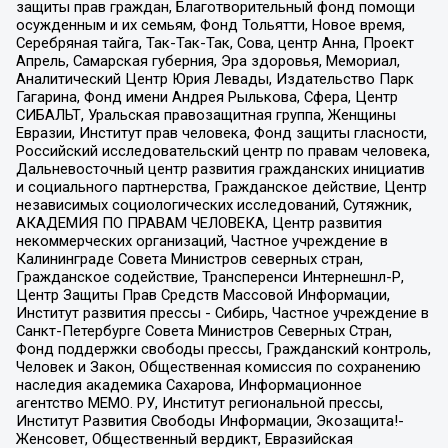
защиты прав граждан, Благотворительный фонд помощи
осужденным и их семьям, Фонд Тольятти, Новое время,
Серебряная тайга, Так-Так-Так, Сова, центр Анна, Проект
Апрель, Самарская губерния, Эра здоровья, Мемориал,
Аналитический Центр Юрия Левады, Издательство Парк
Гагарина, Фонд имени Андрея Рылькова, Сфера, Центр
СИБАЛЬТ, Уральская правозащитная группа, Женщины
Евразии, Институт прав человека, Фонд защиты гласности,
Российский исследовательский центр по правам человека,
Дальневосточный центр развития гражданских инициатив
и социального партнерства, Гражданское действие, Центр
независимых социологических исследований, Сутяжник,
АКАДЕМИЯ ПО ПРАВАМ ЧЕЛОВЕКА, Центр развития
некоммерческих организаций, Частное учреждение в
Калининграде Совета Министров северных стран,
Гражданское содействие, Трансперенси Интернешнл-Р,
Центр Защиты Прав Средств Массовой Информации,
Институт развития прессы - Сибирь, Частное учреждение в
Санкт-Петербурге Совета Министров Северных Стран,
Фонд поддержки свободы прессы, Гражданский контроль,
Человек и Закон, Общественная комиссия по сохранению
наследия академика Сахарова, Информационное
агентство МЕМО. РУ, Институт региональной прессы,
Институт Развития Свободы Информации, Экозащита!-
Женсовет, Общественный вердикт, Евразийская