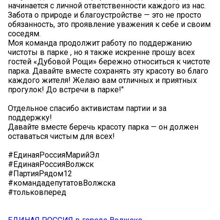
начинается с личной ответственности каждого из нас.
Забота о природе и благоустройстве — это не просто
обязанность, это проявление уважения к себе и своим
соседям.
Моя команда продолжит работу по поддержанию
чистоты в парке , но я также искренне прошу всех
гостей «Дубовой Рощи» бережно относиться к чистоте
парка. Давайте вместе сохранять эту красоту во благо
каждого жителя! Желаю вам отличных и приятных
прогулок! До встречи в парке!"
Отдельное спасибо активистам партии и за
поддержку!
Давайте вместе беречь красоту парка — он должен
оставаться чистым для всех!
#ЕдинаяРоссияМарийЭл
#ЕдинаяРоссияВолжск
#ПартияРядом12
#командадепутатовВолжска
#тольковперед