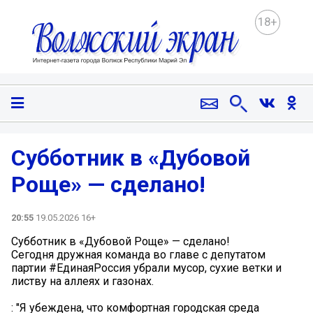
18+
Субботник в «Дубовой
Роще» — сделано!
20:55
19.05.2026 16+
Субботник в «Дубовой Роще» — сделано!
Сегодня дружная команда во главе с депутатом
партии #ЕдинаяРоссия убрали мусор, сухие ветки и
листву на аллеях и газонах.
: "Я убеждена, что комфортная городская среда