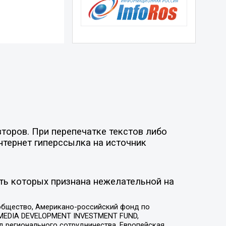
торов. При перепечатке текстов либо
нтернет гиперссылка на источник
ть которых признана нежелательной на
общество, Американо-российский фонд по
 MEDIA DEVELOPMENT INVESTMENT FUND,
 регионального сотрудничества, Европейская