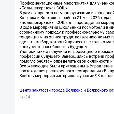
Профориентационные мероприятия для ученик
«Большепаратская СОШ»
В рамках проекта по маршрутизации и карьерно
Волжска и Волжского района 21 мая 2026 года
«Большепаратская СОШ» для проведения меропри
В ходе мероприятий школьники посмотрели ви
осознанному подходу к профессиональному са
тенденциям на рынке труда: появлению новых пр
сделать выбор, который принесёт не только мат
конкурентоспособность в будущем.
Ученики также получили информацию о возможн
профессии будущего. Завершились встречи проф
помогло ребятам определить свои склонности и
Все желающие были приглашены в Управление з
прохождения расширенного тестирования «Выпу
Всего в мероприятиях приняли участие 98 школь
Центр занятости города Волжска и Волжского ра
34