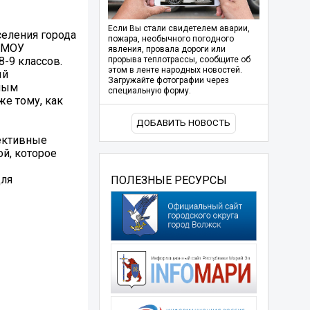
Если Вы стали свидетелем аварии,
селения города
пожара, необычного погодного
, МОУ
явления, провала дороги или
-9 классов.
прорыва теплотрассы, сообщите об
этом в ленте народных новостей.
ый
Загружайте фотографии через
ным
специальную форму.
же тому, как
ДОБАВИТЬ НОВОСТЬ
пективные
й, которое
для
ПОЛЕЗНЫЕ РЕСУРСЫ