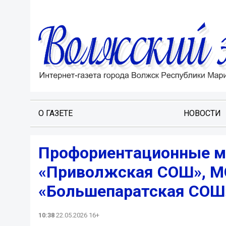
О ГАЗЕТЕ
НОВОСТИ
Профориентационные м
«Приволжская СОШ», М
«Большепаратская СОШ
10:38
22.05.2026 16+