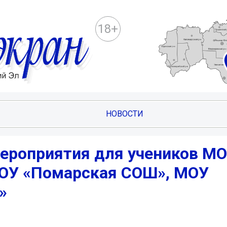
18+
НОВОСТИ
ероприятия для учеников М
ОУ «Помарская СОШ», МОУ
»