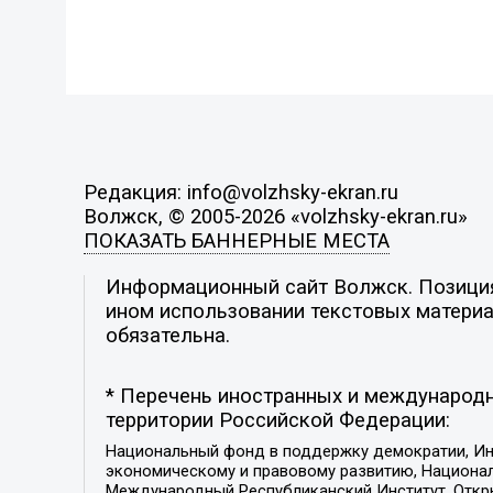
Редакция: info@volzhsky-ekran.ru
Волжск, © 2005-2026 «volzhsky-ekran.ru»
ПОКАЗАТЬ БАННЕРНЫЕ МЕСТА
Информационный сайт Волжск. Позиция 
ином использовании текстовых материал
обязательна.
* Перечень иностранных и международн
территории Российской Федерации:
Национальный фонд в поддержку демократии, Ин
экономическому и правовому развитию, Национ
Международный Республиканский Институт, Откры