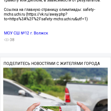
грамоту или диплом, в зависимости от результатов.
Ссылка на главную страницу олимпиады: safety-
mchs.uchi.ru (https://vk.ru/away.php?
to=https%3A%2F%2Fsafety-mchs.uchi.ru&utf=1)
МОУ СШ №12 г. Волжск
38
ПОДЕЛИТЕСЬ НОВОСТЯМИ С ЖИТЕЛЯМИ ГОРОДА