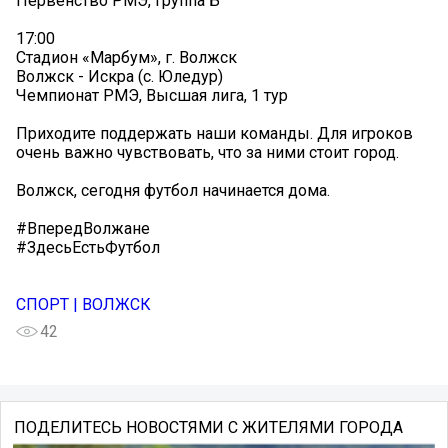
Первенство РМЭ, группа Б
17:00
Стадион «Марбум», г. Волжск
Волжск - Искра (с. Юледур)
Чемпионат РМЭ, Высшая лига, 1 тур
Приходите поддержать наши команды. Для игроков
очень важно чувствовать, что за ними стоит город.
Волжск, сегодня футбол начинается дома.
#ВпередВолжане
#ЗдесьЕстьФутбол
СПОРТ | ВОЛЖСК
42
ПОДЕЛИТЕСЬ НОВОСТЯМИ С ЖИТЕЛЯМИ ГОРОДА