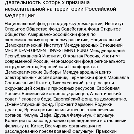
деятельность которых признана
нежелательной на территории Российской
Федерации:
Национальный фонд в поддержку демократии, Институт
Открытое Общество Фонд Содействия, Фонд Открытое
общество, Американо-российский фонд по
экономическому и правовому развитию, Национальный
Демократический Институт Международных Отношений,
MEDIA DEVELOPMENT INVESTMENT FUND, Международный
Республиканский Институт, Открытая Россия, Институт
современной России, Черноморский фонд регионального
сотрудничества, Европейская Платформа за
Демократические Выборы, Международный центр
электоральных исследований, Германский фонд Маршалла
Соединенных Штатов, Тихоокеанский центр защиты
окружающей среды и природных ресурсов, Свободная
Россия, Всемирный конгресс украинцев, Атлантический
совет, Человек в беде, Европейский фонд за демократию,
Джеймстаунский фонд, Прожект Хармони, Родники
дракона, Врачи против насильственного извлечения
органов, Фалунь Дафа, Друзья Фалуньгун, Фалуньгун,
Коалиция по расследованию преследования в отношении
Фалуньгун в Китае, Всемирная организация по
расследованию преследований Фалуньгун, Пражский