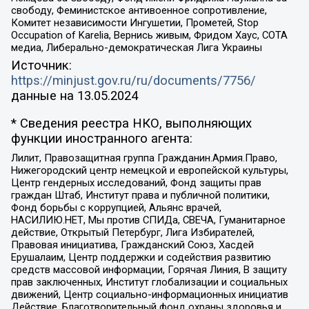
свободу, Феминистское антивоенное сопротивление,
Комитет независимости Ингушетии, Прометей, Stop
Occupation of Karelia, Вернись живым, Фридом Хаус, СОТА
медиа, Либерально-демократическая Лига Украины
Источник:
https://minjust.gov.ru/ru/documents/7756/
данные на
13.05.2024
* Сведения реестра НКО, выполняющих
функции иностранного агента:
Лилит, Правозащитная группа Гражданин.Армия.Право,
Нижегородский центр немецкой и европейской культуры,
Центр гендерных исследований, Фонд защиты прав
граждан Штаб, Институт права и публичной политики,
Фонд борьбы с коррупцией, Альянс врачей,
НАСИЛИЮ.НЕТ, Мы против СПИДа, СВЕЧА, Гуманитарное
действие, Открытый Петербург, Лига Избирателей,
Правовая инициатива, Гражданский Союз, Хасдей
Ерушалаим, Центр поддержки и содействия развитию
средств массовой информации, Горячая Линия, В защиту
прав заключенных, Институт глобализации и социальных
движений, Центр социально-информационных инициатив
Действие, Благотворительный фонд охраны здоровья и