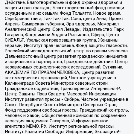
Действие, Благотворительный фонд охраны здоровья и
защиты прав граждан, Благотворительный фонд помощи
осужденным и их семьям, Фонд Тольятти, Новое время,
Серебряная тайга, Так-Так-Так, Сова, центр Анна, Проект
Апрель, Самарская губерния, Эра здоровья, Мемориал,
Аналитический Центр Юрия Левады, Издательство Парк
Гагарина, Фонд имени Андрея Рылькова, Сфера, Центр
СИБАЛЬТ, Уральская правозащитная группа, Женщины
Евразии, Институт прав человека, Фонд защиты гласности,
Российский исследовательский центр по правам человека,
Дальневосточный центр развития гражданских инициатив
и социального партнерства, Гражданское действие, Центр
независимых социологических исследований, Сутяжник,
АКАДЕМИЯ ПО ПРАВАМ ЧЕЛОВЕКА, Центр развития
некоммерческих организаций, Частное учреждение в
Калининграде Совета Министров северных стран,
Гражданское содействие, Трансперенси Интернешнл-Р,
Центр Защиты Прав Средств Массовой Информации,
Институт развития прессы - Сибирь, Частное учреждение в
Санкт-Петербурге Совета Министров Северных Стран,
Фонд поддержки свободы прессы, Гражданский контроль,
Человек и Закон, Общественная комиссия по сохранению
наследия академика Сахарова, Информационное
агентство МЕМО. РУ, Институт региональной прессы,
Институт Развития Свободы Информации, Экозащита!-