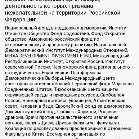
деятельность которых признана
нежелательной на территории Российской
Федерации:
Национальный фонд в поддержку демократии, Институт
Открытое Общество Фонд Содействия, Фонд Открытое
общество, Американо-российский фонд по
экономическому и правовому развитию, Национальный
Демократический Институт Международных Отношений,
MEDIA DEVELOPMENT INVESTMENT FUND, Международный
Республиканский Институт, Открытая Россия, Институт
современной России, Черноморский фонд регионального
сотрудничества, Европейская Платформа за
Демократические Выборы, Международный центр
электоральных исследований, Германский фонд Маршалла
Соединенных Штатов, Тихоокеанский центр защиты
окружающей среды и природных ресурсов, Свободная
Россия, Всемирный конгресс украинцев, Атлантический
совет, Человек в беде, Европейский фонд за демократию,
Джеймстаунский фонд, Прожект Хармони, Родники
дракона, Врачи против насильственного извлечения
органов, Фалунь Дафа, Друзья Фалуньгун, Фалуньгун,
Коалиция по расследованию преследования в отношении
Фалуньгун в Китае, Всемирная организация по