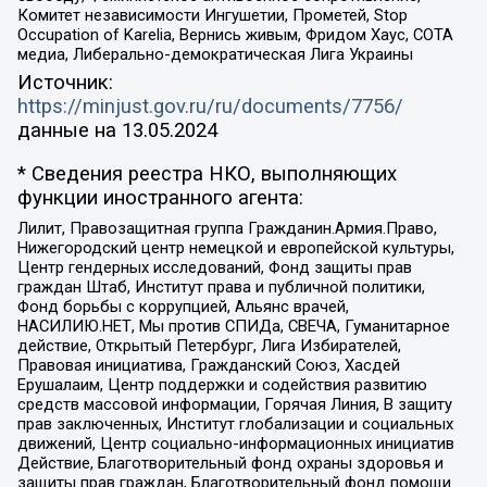
Комитет независимости Ингушетии, Прометей, Stop
Occupation of Karelia, Вернись живым, Фридом Хаус, СОТА
медиа, Либерально-демократическая Лига Украины
Источник:
https://minjust.gov.ru/ru/documents/7756/
данные на
13.05.2024
* Сведения реестра НКО, выполняющих
функции иностранного агента:
Лилит, Правозащитная группа Гражданин.Армия.Право,
Нижегородский центр немецкой и европейской культуры,
Центр гендерных исследований, Фонд защиты прав
граждан Штаб, Институт права и публичной политики,
Фонд борьбы с коррупцией, Альянс врачей,
НАСИЛИЮ.НЕТ, Мы против СПИДа, СВЕЧА, Гуманитарное
действие, Открытый Петербург, Лига Избирателей,
Правовая инициатива, Гражданский Союз, Хасдей
Ерушалаим, Центр поддержки и содействия развитию
средств массовой информации, Горячая Линия, В защиту
прав заключенных, Институт глобализации и социальных
движений, Центр социально-информационных инициатив
Действие, Благотворительный фонд охраны здоровья и
защиты прав граждан, Благотворительный фонд помощи