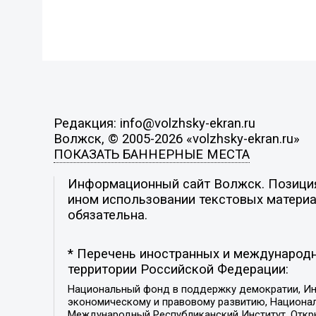
Редакция: info@volzhsky-ekran.ru
Волжск, © 2005-2026 «volzhsky-ekran.ru»
ПОКАЗАТЬ БАННЕРНЫЕ МЕСТА
Информационный сайт Волжск. Позиция 
ином использовании текстовых материал
обязательна.
* Перечень иностранных и международн
территории Российской Федерации:
Национальный фонд в поддержку демократии, Ин
экономическому и правовому развитию, Национ
Международный Республиканский Институт, Откры