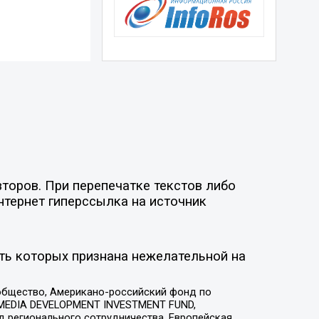
торов. При перепечатке текстов либо
нтернет гиперссылка на источник
ть которых признана нежелательной на
общество, Американо-российский фонд по
 MEDIA DEVELOPMENT INVESTMENT FUND,
 регионального сотрудничества, Европейская