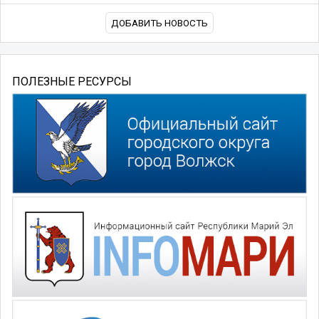
ДОБАВИТЬ НОВОСТЬ
ПОЛЕЗНЫЕ РЕСУРСЫ