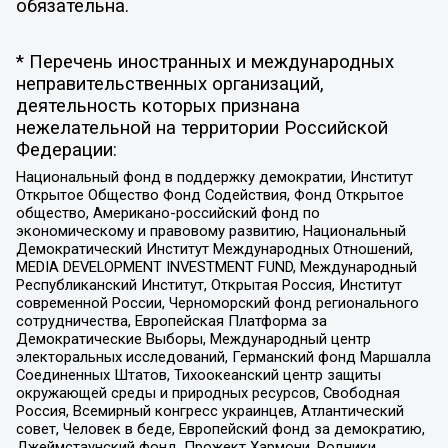
обязательна.
* Перечень иностранных и международных
неправительственных организаций,
деятельность которых признана
нежелательной на территории Российской
Федерации:
Национальный фонд в поддержку демократии, Институт
Открытое Общество Фонд Содействия, Фонд Открытое
общество, Американо-российский фонд по
экономическому и правовому развитию, Национальный
Демократический Институт Международных Отношений,
MEDIA DEVELOPMENT INVESTMENT FUND, Международный
Республиканский Институт, Открытая Россия, Институт
современной России, Черноморский фонд регионального
сотрудничества, Европейская Платформа за
Демократические Выборы, Международный центр
электоральных исследований, Германский фонд Маршалла
Соединенных Штатов, Тихоокеанский центр защиты
окружающей среды и природных ресурсов, Свободная
Россия, Всемирный конгресс украинцев, Атлантический
совет, Человек в беде, Европейский фонд за демократию,
Джеймстаунский фонд, Прожект Хармони, Родники