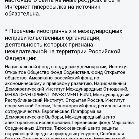
настоящего сайта на иных ресурсах в сети
Интернет гиперссылка на источник
обязательна.
* Перечень иностранных и международных
неправительственных организаций,
деятельность которых признана
нежелательной на территории Российской
Федерации:
Национальный фонд в поддержку демократии, Институт
Открытое Общество Фонд Содействия, Фонд Открытое
общество, Американо-российский фонд по
экономическому и правовому развитию, Национальный
Демократический Институт Международных Отношений,
MEDIA DEVELOPMENT INVESTMENT FUND, Международный
Республиканский Институт, Открытая Россия, Институт
современной России, Черноморский фонд регионального
сотрудничества, Европейская Платформа за
Демократические Выборы, Международный центр
электоральных исследований, Германский фонд Маршалла
Соединенных Штатов, Тихоокеанский центр защиты
окружающей среды и природных ресурсов, Свободная