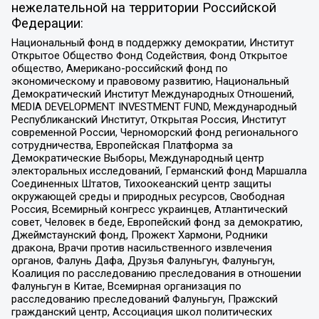
нежелательной на территории Российской
Федерации:
Национальный фонд в поддержку демократии, Институт
Открытое Общество Фонд Содействия, Фонд Открытое
общество, Американо-российский фонд по
экономическому и правовому развитию, Национальный
Демократический Институт Международных Отношений,
MEDIA DEVELOPMENT INVESTMENT FUND, Международный
Республиканский Институт, Открытая Россия, Институт
современной России, Черноморский фонд регионального
сотрудничества, Европейская Платформа за
Демократические Выборы, Международный центр
электоральных исследований, Германский фонд Маршалла
Соединенных Штатов, Тихоокеанский центр защиты
окружающей среды и природных ресурсов, Свободная
Россия, Всемирный конгресс украинцев, Атлантический
совет, Человек в беде, Европейский фонд за демократию,
Джеймстаунский фонд, Прожект Хармони, Родники
дракона, Врачи против насильственного извлечения
органов, Фалунь Дафа, Друзья Фалуньгун, Фалуньгун,
Коалиция по расследованию преследования в отношении
Фалуньгун в Китае, Всемирная организация по
расследованию преследований Фалуньгун, Пражский
гражданский центр, Ассоциация школ политических