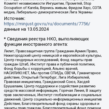
Комитет независимости Ингушетии, Прометей, Stop
Occupation of Karelia, Вернись живым, Фридом Хаус, СОТА
медиа, Либерально-демократическая Лига Украины
Источник:
https://minjust.gov.ru/ru/documents/7756/
данные на
13.05.2024
* Сведения реестра НКО, выполняющих
функции иностранного агента:
Лилит, Правозащитная группа Гражданин.Армия.Право,
Нижегородский центр немецкой и европейской культуры,
Центр гендерных исследований, Фонд защиты прав
граждан Штаб, Институт права и публичной политики,
Фонд борьбы с коррупцией, Альянс врачей,
НАСИЛИЮ.НЕТ, Мы против СПИДа, СВЕЧА, Гуманитарное
действие, Открытый Петербург, Лига Избирателей,
Правовая инициатива, Гражданский Союз, Хасдей
Ерушалаим, Центр поддержки и содействия развитию
средств массовой информации, Горячая Линия, В защиту
прав заключенных, Институт глобализации и социальных
движений, Центр социально-информационных инициатив
Действие, Благотворительный фонд охраны здоровья и
защиты прав граждан, Благотворительный фонд помощи