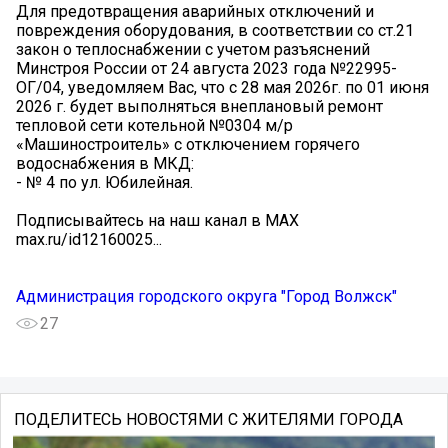
Для предотвращения аварийных отключений и
повреждения оборудования, в соответствии со ст.21
закон о теплоснабжении с учетом разъяснений
Минстроя России от 24 августа 2023 года №22995-
ОГ/04, уведомляем Вас, что с 28 мая 2026г. по 01 июня
2026 г. будет выполняться внеплановый ремонт
тепловой сети котельной №0304 м/р
«Машиностроитель» с отключением горячего
водоснабжения в МКД:
- № 4 по ул. Юбилейная.
Подписывайтесь на наш канал в MAX
max.ru/id12160025...
Администрация городского округа "Город Волжск"
27
ПОДЕЛИТЕСЬ НОВОСТЯМИ С ЖИТЕЛЯМИ ГОРОДА