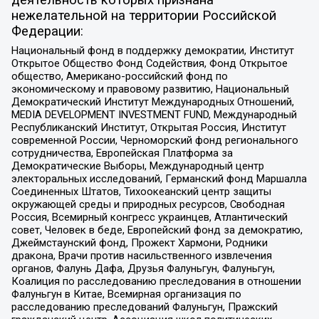
нежелательной на территории Российской
Федерации:
Национальный фонд в поддержку демократии, Институт
Открытое Общество Фонд Содействия, Фонд Открытое
общество, Американо-российский фонд по
экономическому и правовому развитию, Национальный
Демократический Институт Международных Отношений,
MEDIA DEVELOPMENT INVESTMENT FUND, Международный
Республиканский Институт, Открытая Россия, Институт
современной России, Черноморский фонд регионального
сотрудничества, Европейская Платформа за
Демократические Выборы, Международный центр
электоральных исследований, Германский фонд Маршалла
Соединенных Штатов, Тихоокеанский центр защиты
окружающей среды и природных ресурсов, Свободная
Россия, Всемирный конгресс украинцев, Атлантический
совет, Человек в беде, Европейский фонд за демократию,
Джеймстаунский фонд, Прожект Хармони, Родники
дракона, Врачи против насильственного извлечения
органов, Фалунь Дафа, Друзья Фалуньгун, Фалуньгун,
Коалиция по расследованию преследования в отношении
Фалуньгун в Китае, Всемирная организация по
расследованию преследований Фалуньгун, Пражский