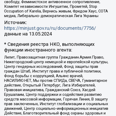
свободу, Феминистское антивоенное сопротивление,
Комитет независимости Ингушетии, Прометей, Stop
Occupation of Karelia, Вернись живым, Фридом Хаус, СОТА
медиа, Либерально-демократическая Лига Украины
Источник:
https://minjust.gov.ru/ru/documents/7756/
данные на
13.05.2024
* Сведения реестра НКО, выполняющих
функции иностранного агента:
Лилит, Правозащитная группа Гражданин.Армия.Право,
Нижегородский центр немецкой и европейской культуры,
Центр гендерных исследований, Фонд защиты прав
граждан Штаб, Институт права и публичной политики,
Фонд борьбы с коррупцией, Альянс врачей,
НАСИЛИЮ.НЕТ, Мы против СПИДа, СВЕЧА, Гуманитарное
действие, Открытый Петербург, Лига Избирателей,
Правовая инициатива, Гражданский Союз, Хасдей
Ерушалаим, Центр поддержки и содействия развитию
средств массовой информации, Горячая Линия, В защиту
прав заключенных, Институт глобализации и социальных
движений, Центр социально-информационных инициатив
Действие, Благотворительный фонд охраны здоровья и