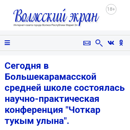
18+
Сегодня в
Большекарамасской
средней школе состоялась
научно-практическая
конференция "Чоткар
тукым улына".