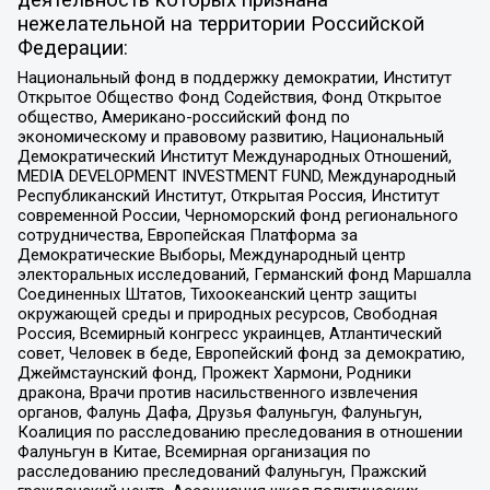
нежелательной на территории Российской
Федерации:
Национальный фонд в поддержку демократии, Институт
Открытое Общество Фонд Содействия, Фонд Открытое
общество, Американо-российский фонд по
экономическому и правовому развитию, Национальный
Демократический Институт Международных Отношений,
MEDIA DEVELOPMENT INVESTMENT FUND, Международный
Республиканский Институт, Открытая Россия, Институт
современной России, Черноморский фонд регионального
сотрудничества, Европейская Платформа за
Демократические Выборы, Международный центр
электоральных исследований, Германский фонд Маршалла
Соединенных Штатов, Тихоокеанский центр защиты
окружающей среды и природных ресурсов, Свободная
Россия, Всемирный конгресс украинцев, Атлантический
совет, Человек в беде, Европейский фонд за демократию,
Джеймстаунский фонд, Прожект Хармони, Родники
дракона, Врачи против насильственного извлечения
органов, Фалунь Дафа, Друзья Фалуньгун, Фалуньгун,
Коалиция по расследованию преследования в отношении
Фалуньгун в Китае, Всемирная организация по
расследованию преследований Фалуньгун, Пражский