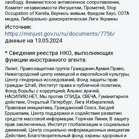
свободу, Феминистское антивоенное сопротивление,
Комитет независимости Ингушетии, Прометей, Stop
Occupation of Karelia, Вернись живым, Фридом Хаус, СОТА
медиа, Либерально-демократическая Лига Украины
Источник:
https://minjust.gov.ru/ru/documents/7756/
данные на
13.05.2024
* Сведения реестра НКО, выполняющих
функции иностранного агента:
Лилит, Правозащитная группа Гражданин.Армия.Право,
Нижегородский центр немецкой и европейской культуры,
Центр гендерных исследований, Фонд защиты прав
граждан Штаб, Институт права и публичной политики,
Фонд борьбы с коррупцией, Альянс врачей,
НАСИЛИЮ.НЕТ, Мы против СПИДа, СВЕЧА, Гуманитарное
действие, Открытый Петербург, Лига Избирателей,
Правовая инициатива, Гражданский Союз, Хасдей
Ерушалаим, Центр поддержки и содействия развитию
средств массовой информации, Горячая Линия, В защиту
прав заключенных, Институт глобализации и социальных
движений, Центр социально-информационных инициатив
Действие, Благотворительный фонд охраны здоровья и