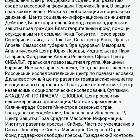
Ерушалаим, Центр поддержки и содействия развитию
средств массовой информации, Горячая Линия, В защиту
прав заключенных, Институт глобализации и социальных
движений, Центр социально-информационных инициатив
Действие, Благотворительный фонд охраны здоровья и
защиты прав граждан, Благотворительный фонд помощи
осужденным и их семьям, Фонд Тольятти, Новое время,
Серебряная тайга, Так-Так-Так, Сова, центр Анна, Проект
Апрель, Самарская губерния, Эра здоровья, Мемориал,
Аналитический Центр Юрия Левады, Издательство Парк
Гагарина, Фонд имени Андрея Рылькова, Сфера, Центр
СИБАЛЬТ, Уральская правозащитная группа, Женщины
Евразии, Институт прав человека, Фонд защиты гласности,
Российский исследовательский центр по правам человека,
Дальневосточный центр развития гражданских инициатив
и социального партнерства, Гражданское действие, Центр
независимых социологических исследований, Сутяжник,
АКАДЕМИЯ ПО ПРАВАМ ЧЕЛОВЕКА, Центр развития
некоммерческих организаций, Частное учреждение в
Калининграде Совета Министров северных стран,
Гражданское содействие, Трансперенси Интернешнл-Р,
Центр Защиты Прав Средств Массовой Информации,
Институт развития прессы - Сибирь, Частное учреждение в
Санкт-Петербурге Совета Министров Северных Стран,
Фонд поддержки свободы прессы, Гражданский контроль,