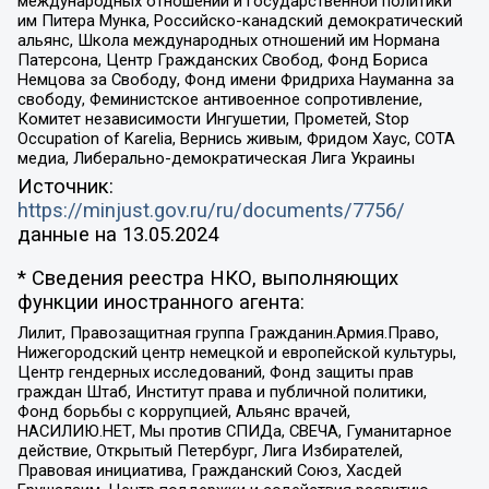
международных отношений и государственной политики
им Питера Мунка, Российско-канадский демократический
альянс, Школа международных отношений им Нормана
Патерсона, Центр Гражданских Свобод, Фонд Бориса
Немцова за Свободу, Фонд имени Фридриха Науманна за
свободу, Феминистское антивоенное сопротивление,
Комитет независимости Ингушетии, Прометей, Stop
Occupation of Karelia, Вернись живым, Фридом Хаус, СОТА
медиа, Либерально-демократическая Лига Украины
Источник:
https://minjust.gov.ru/ru/documents/7756/
данные на
13.05.2024
* Сведения реестра НКО, выполняющих
функции иностранного агента:
Лилит, Правозащитная группа Гражданин.Армия.Право,
Нижегородский центр немецкой и европейской культуры,
Центр гендерных исследований, Фонд защиты прав
граждан Штаб, Институт права и публичной политики,
Фонд борьбы с коррупцией, Альянс врачей,
НАСИЛИЮ.НЕТ, Мы против СПИДа, СВЕЧА, Гуманитарное
действие, Открытый Петербург, Лига Избирателей,
Правовая инициатива, Гражданский Союз, Хасдей