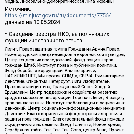
медиа, Либерально-демократическая Лига Украины
Источник:
https://minjust.gov.ru/ru/documents/7756/
данные на
13.05.2024
* Сведения реестра НКО, выполняющих
функции иностранного агента:
Лилит, Правозащитная группа Гражданин.Армия.Право,
Нижегородский центр немецкой и европейской культуры,
Центр гендерных исследований, Фонд защиты прав
граждан Штаб, Институт права и публичной политики,
Фонд борьбы с коррупцией, Альянс врачей,
НАСИЛИЮ.НЕТ, Мы против СПИДа, СВЕЧА, Гуманитарное
действие, Открытый Петербург, Лига Избирателей,
Правовая инициатива, Гражданский Союз, Хасдей
Ерушалаим, Центр поддержки и содействия развитию
средств массовой информации, Горячая Линия, В защиту
прав заключенных, Институт глобализации и социальных
движений, Центр социально-информационных инициатив
Действие, Благотворительный фонд охраны здоровья и
защиты прав граждан, Благотворительный фонд помощи
осужденным и их семьям, Фонд Тольятти, Новое время,
Серебряная тайга, Так-Так-Так, Сова, центр Анна, Проект