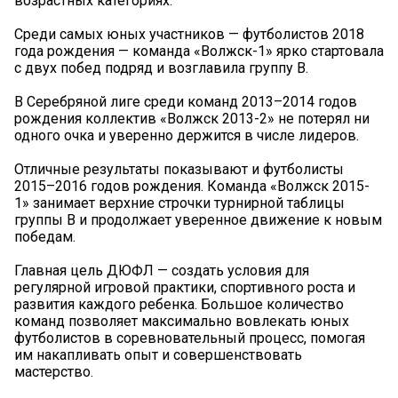
возрастных категориях.
Среди самых юных участников — футболистов 2018
года рождения — команда «Волжск-1» ярко стартовала
с двух побед подряд и возглавила группу В.
В Серебряной лиге среди команд 2013–2014 годов
рождения коллектив «Волжск 2013-2» не потерял ни
одного очка и уверенно держится в числе лидеров.
Отличные результаты показывают и футболисты
2015–2016 годов рождения. Команда «Волжск 2015-
1» занимает верхние строчки турнирной таблицы
группы В и продолжает уверенное движение к новым
победам.
Главная цель ДЮФЛ — создать условия для
регулярной игровой практики, спортивного роста и
развития каждого ребенка. Большое количество
команд позволяет максимально вовлекать юных
футболистов в соревновательный процесс, помогая
им накапливать опыт и совершенствовать
мастерство.