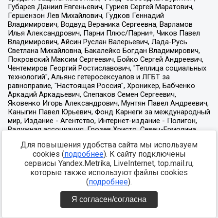
Для повышения удобства сайта мы используем
cookies (
подробнее
). К сайту подключены
сервисы Yandex.Metrika, LiveInternet, top.mail.ru,
которые также используют файлы cookies
(
подробнее
).
Я согласен/согласна