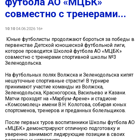
футбола АО «МЦБК»
совместно с тренерами...
10:10
04.06.2026 16+
️ Юные футболисты продолжают бороться за победы в
первенстве Детской юношеской футбольной лиги,
которое проводится Школой футбола АО «МЦБК»
совместно с тренерами спортивной школы №3
Зеленодольска.
На футбольных полях Волжска и Зеленодольска кипят
нешуточные спортивные страсти! В турнире
принимают участие команды из Волжска,
Зеленодольска, Красногорска, Васильево и Казани.
Матчи проходят на «Марбум-Арене» и стадионе
«Комсомолец» имени В.Н. Колотова, собирая юных
спортсменов, тренеров и преданных болельщиков.
После первых туров воспитанники Школы футбола АО
«МЦБК» демонстрируют отличную подготовку и
уверенно занимают лидирующие позиции в своих