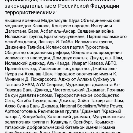
законодательством Российской Федерации
террористическими:
Высший военный Маджлисуль Шура Объединенных сил
моджахедов Кавказа, Конгресс народов Ичкерии и
Дагестана, База, Асбат аль-Ансар, Священная война,
Исламская группа, Братья-мусульмане, Партия исламского
освобождения, Лашкар-И-Тайба, Исламская группа,
Движение Талибан, Исламская партия Туркестана,
Общество социальных реформ, Общество возрождения
исламского наследия, Дом двух святых, Джунд аш-Шам,
Исламский джихад, Аль-Каида, Имарат Кавказ, АБТО,
Правый сектор, Исламское государство, Джабха аль-
Нусра ли-Ахль аш-Шам, Народное ополчение имени К.
Минина и Д. Пожарского, Аджр от Аллаха Субхану уа
Тагьаля SHAM, АУМ Синрике, Муджахеды джамаата Ат-
Тавхида Валь-Джихад, Чистопольский Джамаат, Рохнамо
ба суи давлати исломи, Террористическое сообщество
Сеть, Катиба Таухид валь-Джихад, Хайят Тахрир аш-Шам,
Ахлю Сунна Валь Джамаа, National Socialism/White Power,
Артподготовка, Религиозная группа “Джамаат “Красный
пахарь”, Колумбайн, Хатлонский джамаат, Мусульманская
религиозная группа п. Кушкуль г. Оренбург, Крымско-
татарский добровольческий батальон имени Номана
Челебиджихана, Азов, Партия исламского возрождения