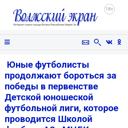
18+
️ Юные футболисты
продолжают бороться за
победы в первенстве
Детской юношеской
футбольной лиги, которое
проводится Школой