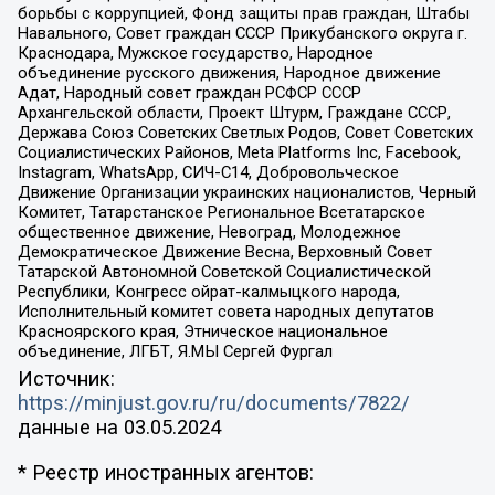
борьбы с коррупцией, Фонд защиты прав граждан, Штабы
Навального, Совет граждан СССР Прикубанского округа г.
Краснодара, Мужское государство, Народное
объединение русского движения, Народное движение
Адат, Народный совет граждан РСФСР СССР
Архангельской области, Проект Штурм, Граждане СССР,
Держава Союз Советских Светлых Родов, Совет Советских
Социалистических Районов, Meta Platforms Inc, Facebook,
Instagram, WhatsApp, СИЧ-С14, Добровольческое
Движение Организации украинских националистов, Черный
Комитет, Татарстанское Региональное Всетатарское
общественное движение, Невоград, Молодежное
Демократическое Движение Весна, Верховный Совет
Татарской Автономной Советской Социалистической
Республики, Конгресс ойрат-калмыцкого народа,
Исполнительный комитет совета народных депутатов
Красноярского края, Этническое национальное
объединение, ЛГБТ, Я.МЫ Сергей Фургал
Источник:
https://minjust.gov.ru/ru/documents/7822/
данные на
03.05.2024
* Реестр иностранных агентов: