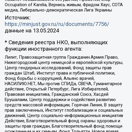
Occupation of Karelia, Вернись живым, Фридом Хаус, СОТА
медиа, Либерально-демократическая Лига Украины
Источник:
https://minjust.gov.ru/ru/documents/7756/
данные на
13.05.2024
* Сведения реестра НКО, выполняющих
функции иностранного агента:
Лилит, Правозащитная группа Гражданин.Армия.Право,
Нижегородский центр немецкой и европейской культуры,
Центр гендерных исследований, Фонд защиты прав
граждан Штаб, Институт права и публичной политики,
Фонд борьбы с коррупцией, Альянс врачей,
НАСИЛИЮ.НЕТ, Мы против СПИДа, СВЕЧА, Гуманитарное
действие, Открытый Петербург, Лига Избирателей,
Правовая инициатива, Гражданский Союз, Хасдей
Ерушалаим, Центр поддержки и содействия развитию
средств массовой информации, Горячая Линия, В защиту
прав заключенных, Институт глобализации и социальных
движений, Центр социально-информационных инициатив
Действие, Благотворительный фонд охраны здоровья и
защиты прав граждан, Благотворительный фонд помощи
осужденным и их семьям, Фонд Тольятти, Новое время,