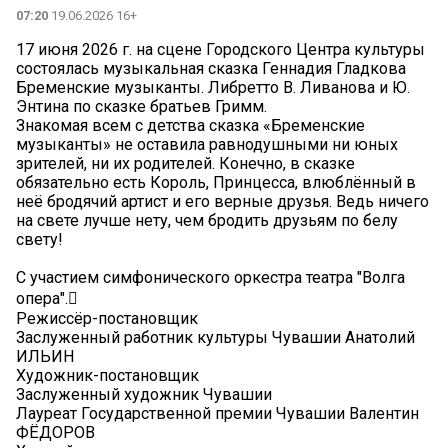
07:20
19.06.2026 16+
17 июня 2026 г. на сцене Городского Центра культуры
состоялась музыкальная сказка Геннадия Гладкова
Бременские музыканты. Либретто В. Ливанова и Ю.
Энтина по сказке братьев Гримм.
Знакомая всем с детства сказка «Бременские
музыканты» не оставила равнодушными ни юных
зрителей, ни их родителей. Конечно, в сказке
обязательно есть Король, Принцесса, влюблённый в
неё бродячий артист и его верные друзья. Ведь ничего
на свете лучше нету, чем бродить друзьям по белу
свету!
С участием симфонического оркестра театра "Волга
опера".🪊
Режиссёр-постановщик
Заслуженный работник культуры Чувашии Анатолий
ИЛЬИН
Художник-постановщик
Заслуженный художник Чувашии
Лауреат Государственной премии Чувашии Валентин
ФЁДОРОВ