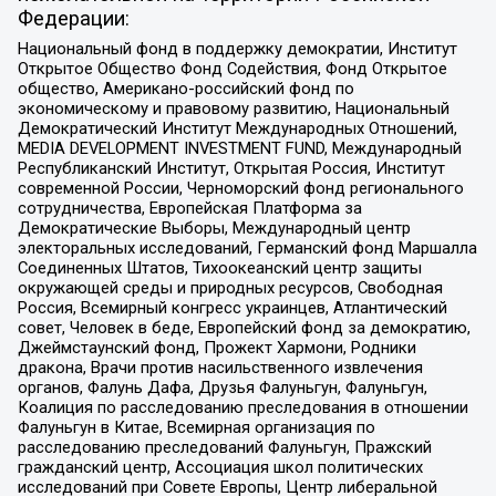
Федерации:
Национальный фонд в поддержку демократии, Институт
Открытое Общество Фонд Содействия, Фонд Открытое
общество, Американо-российский фонд по
экономическому и правовому развитию, Национальный
Демократический Институт Международных Отношений,
MEDIA DEVELOPMENT INVESTMENT FUND, Международный
Республиканский Институт, Открытая Россия, Институт
современной России, Черноморский фонд регионального
сотрудничества, Европейская Платформа за
Демократические Выборы, Международный центр
электоральных исследований, Германский фонд Маршалла
Соединенных Штатов, Тихоокеанский центр защиты
окружающей среды и природных ресурсов, Свободная
Россия, Всемирный конгресс украинцев, Атлантический
совет, Человек в беде, Европейский фонд за демократию,
Джеймстаунский фонд, Прожект Хармони, Родники
дракона, Врачи против насильственного извлечения
органов, Фалунь Дафа, Друзья Фалуньгун, Фалуньгун,
Коалиция по расследованию преследования в отношении
Фалуньгун в Китае, Всемирная организация по
расследованию преследований Фалуньгун, Пражский
гражданский центр, Ассоциация школ политических
исследований при Совете Европы, Центр либеральной