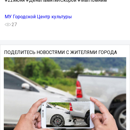
#22июня #ДеньПамятиИСкорби #МыПомним
МУ Городской Центр культуры
27
ПОДЕЛИТЕСЬ НОВОСТЯМИ С ЖИТЕЛЯМИ ГОРОДА