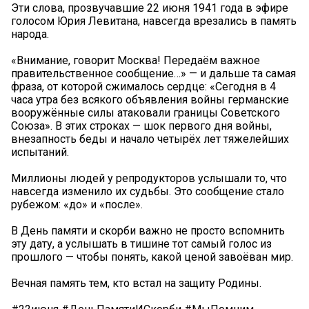
Эти слова, прозвучавшие 22 июня 1941 года в эфире
голосом Юрия Левитана, навсегда врезались в память
народа.
«Внимание, говорит Москва! Передаём важное
правительственное сообщение…» — и дальше та самая
фраза, от которой сжималось сердце: «Сегодня в 4
часа утра без всякого объявления войны германские
вооружённые силы атаковали границы Советского
Союза». В этих строках — шок первого дня войны,
внезапность беды и начало четырёх лет тяжелейших
испытаний.
Миллионы людей у репродукторов услышали то, что
навсегда изменило их судьбы. Это сообщение стало
рубежом: «до» и «после».
В День памяти и скорби важно не просто вспомнить
эту дату, а услышать в тишине тот самый голос из
прошлого — чтобы понять, какой ценой завоёван мир.
Вечная память тем, кто встал на защиту Родины.