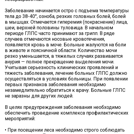
Заболевание начинается остро с подъема температуры
тела до 38-40°, озноба, резких головных болей, болей
в мышцах. Отмечается гиперемия (покраснение) лица,
шеи, верхней половины туловища. В начальном
периоде ГЛПС часто принимают за грипп. В ряде
случаев отмечаются носовые кровотечения,
появляется кровь в моче. Больные жалуются на боли
в животе и поясничной области. Количество мочи
резко уменьшается, в тяжелых случаях развивается
анурия — полное прекращение выделения мочи.
Учитывая серьезность клинических проявлений и
тяжесть заболевания, лечение больных ГЛПС должно
осуществляться в условиях больницы. При появлении
первых признаков заболевания необходимо
незамедлительно обратиться к врачу. Больные ГЛПС
не заразны для других людей.
В целях предупреждения заболевания необходимо
обеспечить проведение комплекса профилактических
мероприятий:
• При посещении леса необходимо строго соблюдать