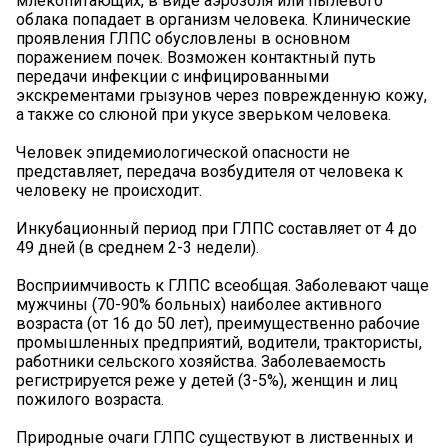
млекопитающих, в виде аэрозоля или пылевого
облака попадает в организм человека. Клинические
проявления ГЛПС обусловлены в основном
поражением почек. Возможен контактный путь
передачи инфекции с инфицированными
экскрементами грызунов через поврежденную кожу,
а также со слюной при укусе зверьком человека.
Человек эпидемиологической опасности не
представляет, передача возбудителя от человека к
человеку не происходит.
Инкубационный период при ГЛПС составляет от 4 до
49 дней (в среднем 2-3 недели).
Восприимчивость к ГЛПС всеобщая. Заболевают чаще
мужчины (70-90% больных) наиболее активного
возраста (от 16 до 50 лет), преимущественно рабочие
промышленных предприятий, водители, трактористы,
работники сельского хозяйства. Заболеваемость
регистрируется реже у детей (3-5%), женщин и лиц
пожилого возраста.
Природные очаги ГЛПС существуют в лиственных и