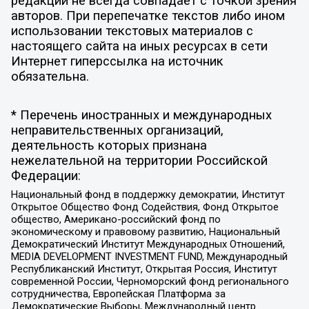
редакции не всегда совпадает с точкой зрения
авторов. При перепечатке текстов либо ином
использовании текстовых материалов с
настоящего сайта на иных ресурсах в сети
Интернет гиперссылка на источник
обязательна.
* Перечень иностранных и международных
неправительственных организаций,
деятельность которых признана
нежелательной на территории Российской
Федерации:
Национальный фонд в поддержку демократии, Институт
Открытое Общество Фонд Содействия, Фонд Открытое
общество, Американо-российский фонд по
экономическому и правовому развитию, Национальный
Демократический Институт Международных Отношений,
MEDIA DEVELOPMENT INVESTMENT FUND, Международный
Республиканский Институт, Открытая Россия, Институт
современной России, Черноморский фонд регионального
сотрудничества, Европейская Платформа за
Демократические Выборы, Международный центр