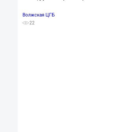
Волжская ЦГБ
22