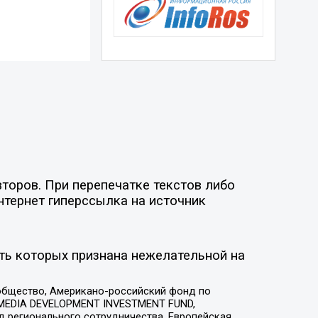
торов. При перепечатке текстов либо
нтернет гиперссылка на источник
ть которых признана нежелательной на
общество, Американо-российский фонд по
 MEDIA DEVELOPMENT INVESTMENT FUND,
 регионального сотрудничества, Европейская