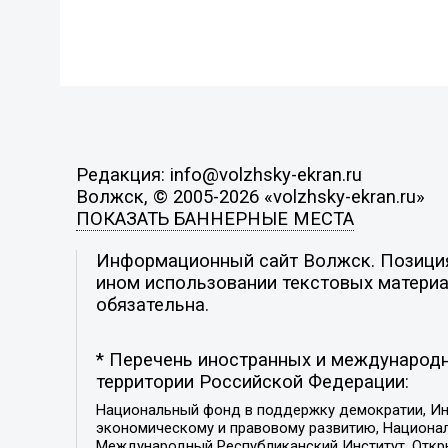
Редакция: info@volzhsky-ekran.ru
Волжск, © 2005-2026 «volzhsky-ekran.ru»
ПОКАЗАТЬ БАННЕРНЫЕ МЕСТА
Информационный сайт Волжск. Позиция 
ином использовании текстовых материал
обязательна.
* Перечень иностранных и международн
территории Российской Федерации:
Национальный фонд в поддержку демократии, Ин
экономическому и правовому развитию, Национ
Международный Республиканский Институт, Откры