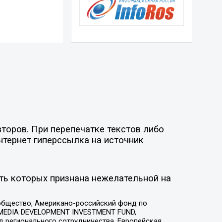
торов. При перепечатке текстов либо
нтернет гиперссылка на источник
ть которых признана нежелательной на
общество, Американо-российский фонд по
 MEDIA DEVELOPMENT INVESTMENT FUND,
 регионального сотрудничества, Европейская