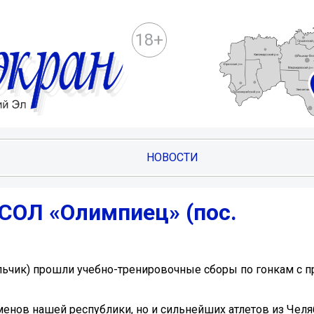
18+
НОВОСТИ
 СОЛ «Олимпиец» (пос.
Яльчик) прошли учебно-тренировочные сборы по гонкам с 
менов нашей республики, но и сильнейших атлетов из Челя