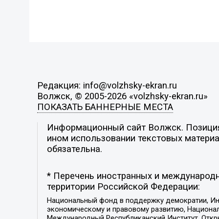
Редакция: info@volzhsky-ekran.ru
Волжск, © 2005-2026 «volzhsky-ekran.ru»
ПОКАЗАТЬ БАННЕРНЫЕ МЕСТА
Информационный сайт Волжск. Позиция 
ином использовании текстовых материал
обязательна.
* Перечень иностранных и международн
территории Российской Федерации:
Национальный фонд в поддержку демократии, Ин
экономическому и правовому развитию, Национ
Международный Республиканский Институт, Откры