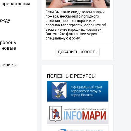
, преодоления
Если Вы стали свидетелем аварии,
пожара, необычного погодного
между
явления, провала дороги или
прорыва теплотрассы, сообщите об
этом в ленте народных новостей.
Загружайте фотографии через
специальную форму.
уровень
т новые
ДОБАВИТЬ НОВОСТЬ
мление к
ПОЛЕЗНЫЕ РЕСУРСЫ