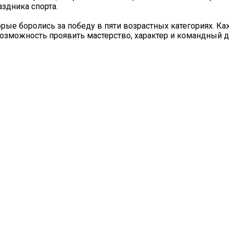
здника спорта.
торые боролись за победу в пяти возрастных категориях. К
озможность проявить мастерство, характер и командный д