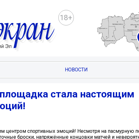
18+
НОВОСТИ
 площадка стала настоящим
оций!
им центром спортивных эмоций! Несмотря на пасмурную по
точные броски, напряжённые концовки матчей и невероят