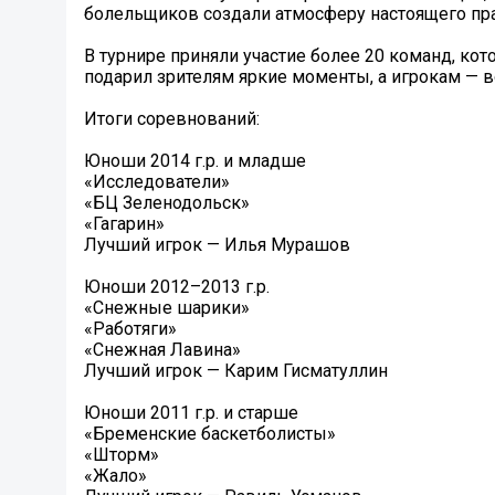
болельщиков создали атмосферу настоящего пра
В турнире приняли участие более 20 команд, ко
подарил зрителям яркие моменты, а игрокам — в
Итоги соревнований:
Юноши 2014 г.р. и младше
«Исследователи»
«БЦ Зеленодольск»
«Гагарин»
Лучший игрок — Илья Мурашов
Юноши 2012–2013 г.р.
«Снежные шарики»
«Работяги»
«Снежная Лавина»
Лучший игрок — Карим Гисматуллин
Юноши 2011 г.р. и старше
«Бременские баскетболисты»
«Шторм»
«Жало»