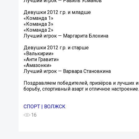
Лучший игрок — Равиль Усманов
Девушки 2012 г.р. и младше
«Команда 1»
«Команда 3»
«Команда 2»
Лучший игрок — Маргарита Блохина
Девушки 2012 г.р. и старше
«Валькирии»
«Анти Гравити»
«Амазонки»
Лучший игрок — Варвара Становкина
Поздравляем победителей, призёров и лучших и
борьбу, спортивный азарт и отличное настроение.
СПОРТ | ВОЛЖСК
16