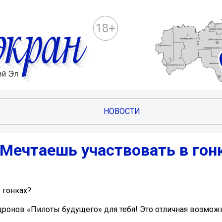
18+
НОВОСТИ
Мечтаешь участвовать в гон
 гонках?
дронов «Пилоты будущего» для тебя! Это отличная возмож