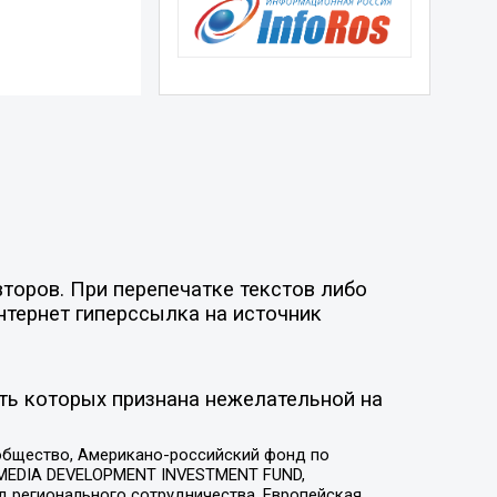
торов. При перепечатке текстов либо
нтернет гиперссылка на источник
ть которых признана нежелательной на
общество, Американо-российский фонд по
 MEDIA DEVELOPMENT INVESTMENT FUND,
 регионального сотрудничества, Европейская