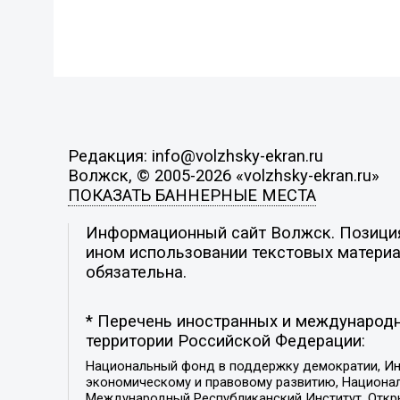
Редакция: info@volzhsky-ekran.ru
Волжск, © 2005-2026 «volzhsky-ekran.ru»
ПОКАЗАТЬ БАННЕРНЫЕ МЕСТА
Информационный сайт Волжск. Позиция 
ином использовании текстовых материал
обязательна.
* Перечень иностранных и международн
территории Российской Федерации:
Национальный фонд в поддержку демократии, Ин
экономическому и правовому развитию, Национ
Международный Республиканский Институт, Откры